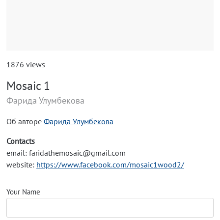
1876 views
Mosaic 1
Фарида Улумбекова
Об авторе
Фарида Улумбекова
Contacts
email: faridathemosaic@gmail.com
website:
https://www.facebook.com/mosaic1wood2/
Your Name