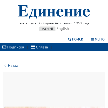
Газета русской общины Австралии с 1950 года
English
Русский
ПОИСК
МЕНЮ
Подписка
|
Оплата
|
Назад