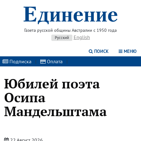
Газета русской общины Австралии с 1950 года
English
Русский
ПОИСК
МЕНЮ
Подписка
|
Оплата
|
Юбилей поэта
Осипа
Мандельштама
22 Август 2026