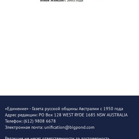
«Единение» - Газета русской общины Австралии с 1950 года
Адрес редакции: PO Box 128 WEST RYDE 1685 NSW AUSTRALIA
Телефон: (612) 9808 6678
Электронная почта: unification@bigpond.com
Редакция не несет ответственности за достоверность