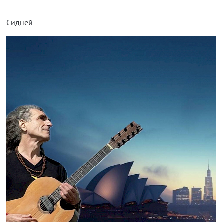
Сидней