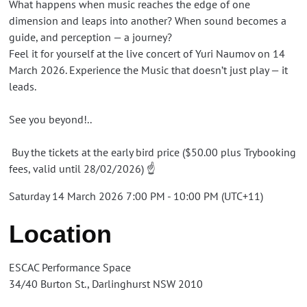
What happens when music reaches the edge of one
dimension and leaps into another? When sound becomes a
guide, and perception — a journey?
Feel it for yourself at the live concert of Yuri Naumov on 14
March 2026. Experience the Music that doesn’t just play — it
leads.
See you beyond!..
Buy the tickets at the early bird price ($50.00 plus Trybooking
fees, valid until 28/02/2026) ☝️
Saturday 14 March 2026 7:00 PM - 10:00 PM (UTC+11)
Location
ESCAC Performance Space
34/40 Burton St., Darlinghurst NSW 2010