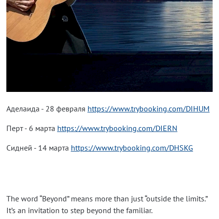
Аделаида - 28 февраля
https://www.trybooking.com/DIHUM
Перт - 6 марта
https://www.trybooking.com/DIERN
Сидней - 14 марта
https://www.trybooking.com/DHSKG
The word “Beyond” means more than just “outside the limits.”
It’s an invitation to step beyond the familiar.