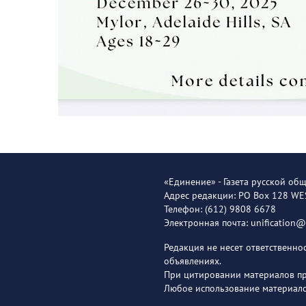
«Единение» - Газета русской об
Адрес редакции: PO Box 128 W
Телефон: (612) 9808 6678
Электронная почта: unification
Редакция не несет ответственн
объявлениях.
При цитировании материалов пря
Любое использование материало