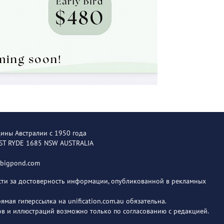
щины Австралии с 1950 года
EST RYDE 1685 NSW AUSTRALIA
@bigpond.com
ости за достоверность информации, опубликованной в рекламных
мая гиперссылка на unification.com.au обязательна.
в и иллюстраций возможно только по согласованию с редакцией.