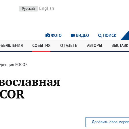
English
Русский
ФОТО
ВИДЕО
ПОИСК
ОБЪЯВЛЕНИЯ
СОБЫТИЯ
О ГАЗЕТЕ
АВТОРЫ
ВЫСТАВК
еренция ROCOR
вославная
OCOR
Добавить свое меро