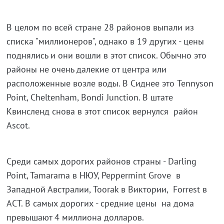
В целом по всей стране 28 районов выпали из
списка "миллионеров", однако в 19 других - цены
поднялись и они вошли в этот список. Обычно это
районы не очень далекие от центра или
расположенные возле воды. В Сиднее это Tennyson
Point, Cheltenham, Bondi Junction. В штате
Квинсленд снова в этот список вернулся район
Ascot.
Среди самых дорогих районов страны - Darling
Point, Tamarama в НЮУ, Peppermint Grove в
Западной Австралии, Toorak в Виктории, Forrest в
АСТ. В самых дорогих - средние цены на дома
превышают 4 миллиона долларов.