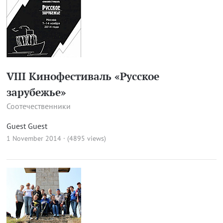
VIII Кинофестиваль «Русское
зарубежье»
Соотечественники
Guest Guest
1 November 2014 · (4895 views)