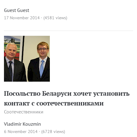
Guest Guest
17 November 2014 · (4581 views)
Посольство Беларуси хочет установить
контакт с соотечественниками
Соотечественники
Vladimir Kouzmin
6 November 2014 · (6728 views)