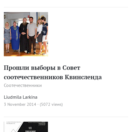
Прошли выборы в Совет
соотечественников Квинсленда
Соотечественники
Liudmila Larkina
3 November 2014 · (5072 views)