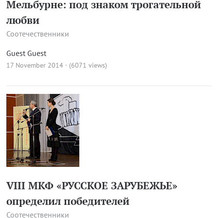
Мельбурне: под знаком трогательной
любви
Соотечественники
Guest Guest
17 November 2014 · (6071 views)
VIII МКФ «РУССКОЕ ЗАРУБЕЖЬЕ»
определил победителей
Соотечественники