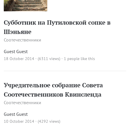
Субботник на Путиловской сопке в
Шэньяне
Соотечественники
Guest Guest
18 October 2014 · (6311 views)
· 1 people like this
Учредительное собрание Совета
Соотечественников Квинсленда
Соотечественники
Guest Guest
10 October 2014 · (4292 views)