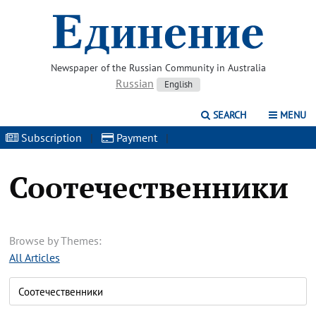
Newspaper of the Russian Community in Australia
Russian
English
SEARCH
MENU
Subscription
|
Payment
|
Соотечественники
Browse by Themes:
All Articles