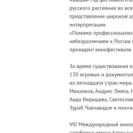
русского рассеяния во вс
представление широкой а
интерпретации.
«Помимо профессионализм
небезразличием к России и
президент кинофестиваля 
За время существования 
130 игровых и документа
из пятнадцати стран мира.
Михалков, Андрис Лиепа, 
Аида Ведищева, Святослав
Зураб Чавчавадзе и многи
VIII Международный кино
зарубежья имени Александ