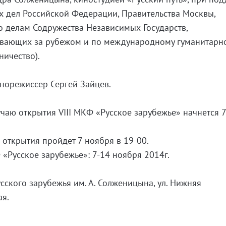
 дел Российской Федерации, Правительства Москвы,
о делам Содружества Независимых Государств,
ивающих за рубежом и по международному гуманитарн
ничество).
норежиссер Сергей Зайцев.
чаю открытия VIII МКФ «Русское зарубежье» начнется 
открытия пройдет 7 ноября в 19-00.
 «Русское зарубежье»: 7-14 ноября 2014г.
сского зарубежья им. А. Солженицына, ул. Нижняя
ая.