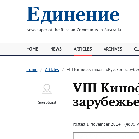
Newspaper of the Russian Community in Australia
HOME
NEWS
ARTICLES
ARCHIVES
CL
Home
Articles
VIII Кинофестиваль «Русское зарубе
VIII Кино
зарубежь
Guest Guest
Posted 1 November 2014 · (4895 v