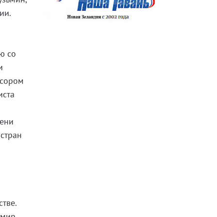
ии.
ю со
и
ссором
иста
мени
 стран
тве.
 мир