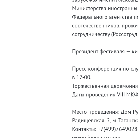
Министерства иностранных
Федерального агентства п
соотечественников, прож
сотрудничеству (Россотруд
Президент фестиваля — ки
Пресс-конференция по слу
в 17-00.
Торжественная церемония 
Даты проведения VIII МКФ
Место проведения: Дом Ру
Радищевская, 2, м. Таганск
Контакты: +7(499)7649028
www.cinema-rp.com