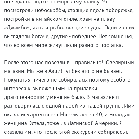
поездка на лодке по морскому заливу. Мы
посмотрели небоскрёбы, стоящие вдоль побережья,
постройки в китайском стиле, храм на плаву
«Джамбо», яхты и рыболовецкие судна. Одни из них
выглядели богаче, другие - победнее. Нет сомненья,
что во всём мире живут люди разного достатка.
После этого нас повезли в... правильно! Ювелирный
магазин. Мы же в Азии! Тут без этого не бывает.
Покупать я ничего не собиралась, поэтому особого
интереса к выложенным на прилавки
драгоценностям у меня не было. В магазине я
разговорилась с одной парой из нашей группы. Ими
оказались аргентинец Мигель, лет за 40, и молодая
женщина Эстела, тоже из Латинской Америки. Я
сказала им, что после этой экскурсии собираюсь в