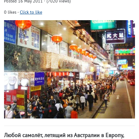
Posted 16 May 2011 · (7020 views)
0
likes
-
Click to like
Любой самолёт, летящий из Австралии в Европу,