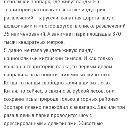
небольшой зоопарк, где живут панды. На
территории располагается также индустрия
развлечений - карусели, канатная дорога, шоу с
дельфинами и многое другое: в списке развлечений
35 наименований. А занимает парк площадь в 870
тысяч квадратных метров.
Я давно мечтала увидеть живую панду -
национальный китайский символ. И как только
вошла на территорию парка, то первым делом
направилась на поиски этих милых животных.
Когда-то панды свободно жили в диких лесах
Китая, но сейчас, в связи с вырубкой лесов, они
сохранились в природе только в горных районах.
Зоопарк плавно переходил в аквапарк. Два или три
раза в день в парке проводится шоу с
дрессированными дельфинами. Животные