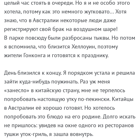
целый час стоять в очереди. Но я и не особо этого
хотела, потому как это немного жутковато... Хотя
знаю, что в Австралии некоторые люди даже
регистрируют свой брак на воздушном шаре!
В парке повсюду были разбросаны тыквы. Но потом
я вспомнила, что близится Хеллоуин, поэтому
жители Гонконга и готовятся к празднику.
День близился к концу. Я порядком устала и решила
зайти куда-нибудь поужинать. Раз уж меня
«занесло» в китайскую страну, мне не терпелось
попробовать настоящую утку по-пекински. Китайцы
в Австралии её хорошо готовят. Но хотелось
попробовать это блюдо на его родине. Долго искать
не пришлось: увидев на окне одного из ресторанов
тушки уток-гриль, я зашла вовнутрь.