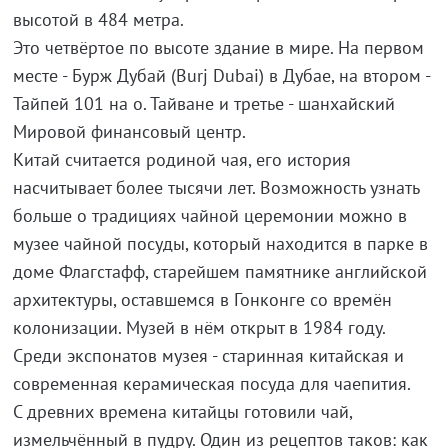
высотой в 484 метра.
Это четвёртое по высоте здание в мире. На первом
месте - Бурж Дубай (Burj Dubai) в Дубае, на втором -
Тайпей 101 на о. Тайване и третье - шанхайский
Мировой финансовый центр.
Китай считается родиной чая, его история
насчитывает более тысячи лет. Возможность узнать
больше о традициях чайной церемонии можно в
музее чайной посуды, который находится в парке в
доме Флагстафф, старейшем памятнике английской
архитектуры, оставшемся в Гонконге со времён
колонизации. Музей в нём открыт в 1984 году.
Среди экспонатов музея - старинная китайская и
современная керамическая посуда для чаепития.
С древних времена китайцы готовили чай,
измельчённый в пудру. Один из рецептов таков: как