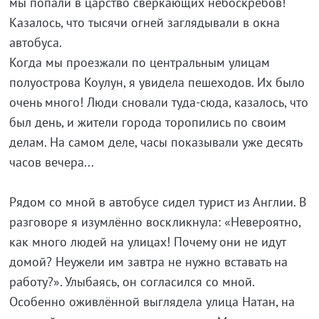
мы попали в царство сверкающих небоскрёбов!
Казалось, что тысячи огней заглядывали в окна
автобуса.
Когда мы проезжали по центральным улицам
полуострова Коулун, я увидела пешеходов. Их было
очень много! Люди сновали туда-сюда, казалось, что
был день, и жители города торопились по своим
делам. На самом деле, часы показывали уже десять
часов вечера...
Рядом со мной в автобусе сидел турист из Англии. В
разговоре я изумлённо воскликнула: «Невероятно,
как много людей на улицах! Почему они не идут
домой? Неужели им завтра не нужно вставать на
работу?». Улыбаясь, он согласился со мной.
Особенно оживлённой выглядела улица Натан, на