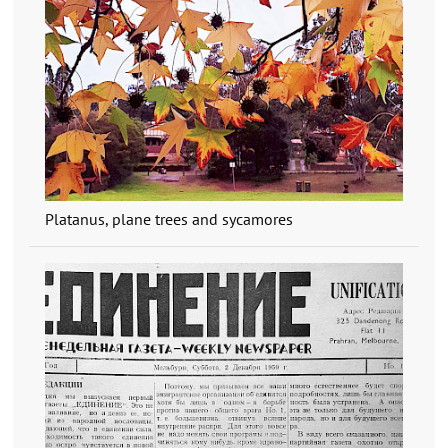
Platanus, plane trees and sycamores