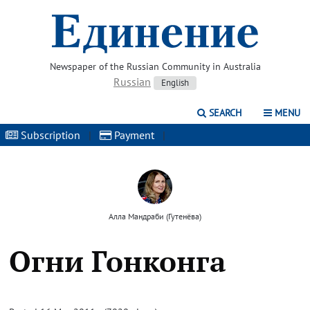
Newspaper of the Russian Community in Australia
Russian
English
SEARCH
MENU
Subscription
|
Payment
|
Алла Мандраби (Гутенёва)
Огни Гонконга