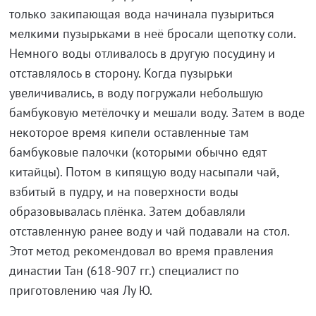
только закипающая вода начинала пузыриться
мелкими пузырьками в неё бросали щепотку соли.
Немного воды отливалось в другую посудину и
отставлялось в сторону. Когда пузырьки
увеличивались, в воду погружали небольшую
бамбуковую метёлочку и мешали воду. Затем в воде
некоторое время кипели оставленные там
бамбуковые палочки (которыми обычно едят
китайцы). Потом в кипящую воду насыпали чай,
взбитый в пудру, и на поверхности воды
образовывалась плёнка. Затем добавляли
отставленную ранее воду и чай подавали на стол.
Этот метод рекомендовал во время правления
династии Тан (618-907 гг.) специалист по
приготовлению чая Лу Ю.