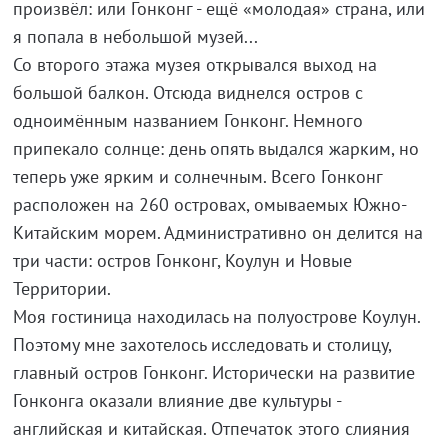
произвёл: или Гонконг - ещё «молодая» страна, или
я попала в небольшой музей...
Со второго этажа музея открывался выход на
большой балкон. Отсюда виднелся остров с
одноимённым названием Гонконг. Немного
припекало солнце: день опять выдался жарким, но
теперь уже ярким и солнечным. Всего Гонконг
расположен на 260 островах, омываемых Южно-
Китайским морем. Административно он делится на
три части: остров Гонконг, Коулун и Новые
Территории.
Моя гостиница находилась на полуострове Коулун.
Поэтому мне захотелось исследовать и столицу,
главный остров Гонконг. Исторически на развитие
Гонконга оказали влияние две культуры -
английская и китайская. Отпечаток этого слияния