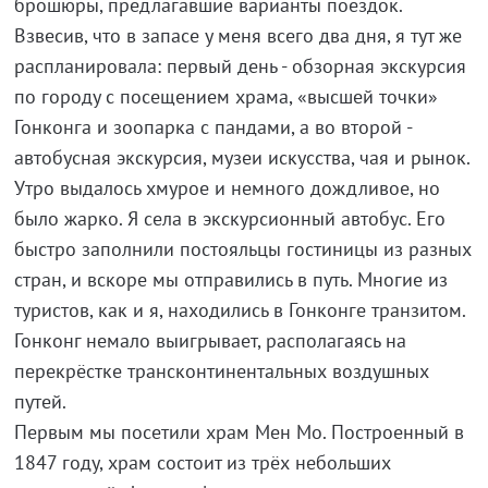
брошюры, предлагавшие варианты поездок.
Взвесив, что в запасе у меня всего два дня, я тут же
распланировала: первый день - обзорная экскурсия
по городу с посещением храма, «высшей точки»
Гонконга и зоопарка с пандами, а во второй -
автобусная экскурсия, музеи искусства, чая и рынок.
Утро выдалось хмурое и немного дождливое, но
было жарко. Я села в экскурсионный автобус. Его
быстро заполнили постояльцы гостиницы из разных
стран, и вскоре мы отправились в путь. Многие из
туристов, как и я, находились в Гонконге транзитом.
Гонконг немало выигрывает, располагаясь на
перекрёстке трансконтинентальных воздушных
путей.
Первым мы посетили храм Мен Мо. Построенный в
1847 году, храм состоит из трёх небольших