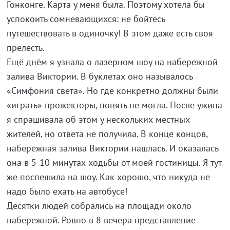
Гонконге. Карта у меня была. Поэтому хотела бы
успокоить сомневающихся: не бойтесь
путешествовать в одиночку! В этом даже есть своя
прелесть.
Ещё днём я узнала о лазерном шоу на набережной
залива Виктории. В буклетах оно называлось
«Симфония света». Но где конкретно должны были
«играть» прожекторы, понять не могла. После ужина
я спрашивала об этом у нескольких местных
жителей, но ответа не получила. В конце концов,
набережная залива Виктории нашлась. И оказалась
она в 5-10 минутах ходьбы от моей гостиницы. Я тут
же поспешила на шоу. Как хорошо, что никуда не
надо было ехать на автобусе!
Десятки людей собрались на площади около
набережной. Ровно в 8 вечера представление