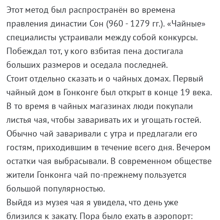
Этот метод был распространён во времена
правления династии Сон (960 - 1279 гг.). «Чайные»
специалисты устраивали между собой конкурсы.
Побеждал тот, у кого взбитая пена достигала
больших размеров и оседала последней.
Стоит отдельно сказать и о чайных домах. Первый
чайный дом в Гонконге был открыт в конце 19 века.
В то время в чайных магазинах люди покупали
листья чая, чтобы заваривать их и угощать гостей.
Обычно чай заваривали с утра и предлагали его
гостям, приходившим в течение всего дня. Вечером
остатки чая выбрасывали. В современном обществе
жители Гонконга чай по-прежнему пользуется
большой популярностью.
Выйдя из музея чая я увидела, что день уже
близился к закату. Пора было ехать в аэропорт: