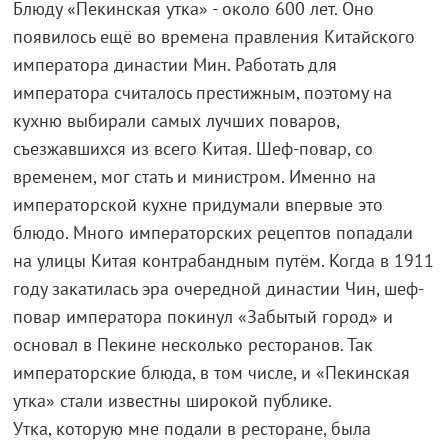
Блюду «Пекинская утка» - около 600 лет. Оно
появилось ещё во времена правления Китайского
императора династии Мин. Работать для
императора считалось престижным, поэтому на
кухню выбирали самых лучших поваров,
съезжавшихся из всего Китая. Шеф-повар, со
временем, мог стать и министром. Именно на
императорской кухне придумали впервые это
блюдо. Много императорских рецептов попадали
на улицы Китая контрабандным путём. Когда в 1911
году закатилась эра очередной династии Чин, шеф-
повар императора покинул «Забытый город» и
основал в Пекине несколько ресторанов. Так
императорские блюда, в том числе, и «Пекинская
утка» стали известны широкой публике.
Утка, которую мне подали в ресторане, была