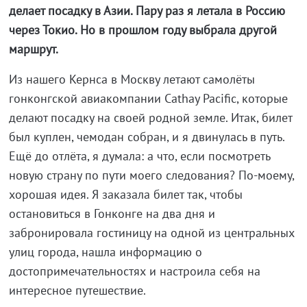
делает посадку в Азии. Пару раз я летала в Россию
через Токио. Но в прошлом году выбрала другой
маршрут.
Из нашего Кернса в Москву летают самолёты
гонконгской авиакомпании Сathay Pacific, которые
делают посадку на своей родной земле. Итак, билет
был куплен, чемодан собран, и я двинулась в путь.
Ещё до отлёта, я думала: а что, если посмотреть
новую страну по пути моего следования? По-моему,
хорошая идея. Я заказала билет так, чтобы
остановиться в Гонконге на два дня и
забронировала гостиницу на одной из центральных
улиц города, нашла информацию о
достопримечательностях и настроила себя на
интересное путешествие.