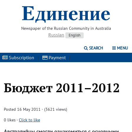
Newspaper of the Russian Community in Australia
Russian
English
SEARCH
MENU
Subscription
|
Payment
|
Бюджет 2011–2012
Posted 16 May 2011 · (3621 views)
0
likes
-
Click to like
Австралийцы смогли ознакомиться с основными