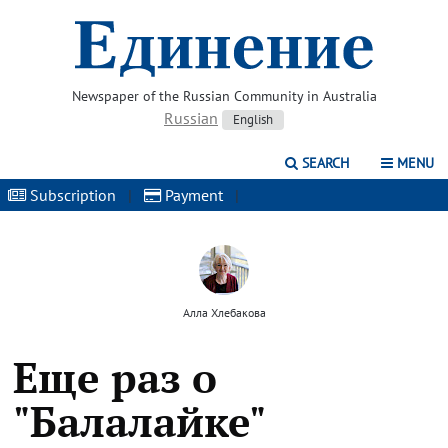
Newspaper of the Russian Community in Australia
Russian
English
SEARCH
MENU
Subscription
|
Payment
|
Алла Хлебакова
Еще раз о
"Балалайке"