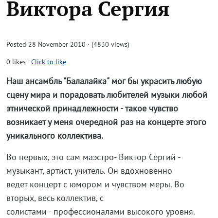
Виктора Сергия
Posted 28 November 2010 · (4830 views)
0
likes
-
Click to like
Наш ансамбль "Балалайка" мог бы украсить любую
сцену мира и порадовать любителей музыки любой
этнической принадлежности - такое чувство
возникает у меня очередной раз на концерте этого
уникального коллектива.
Во первых, это сам маэстро- Виктор Сергий -
музыкант, артист, учитель. Он вдохновенно
ведет концерт с юмором и чувством меры. Во
вторых, весь коллектив, с
солистами - профессионалами высокого уровня.