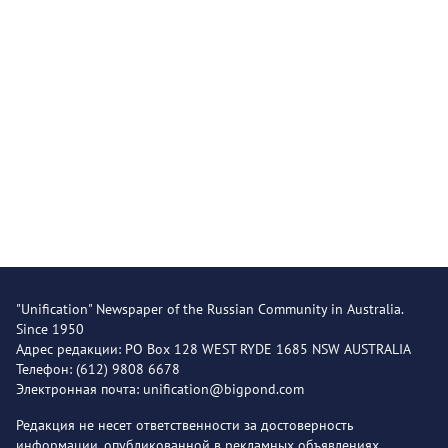
"Unification" Newspaper of the Russian Community in Australia.
Since 1950
Адрес редакции: PO Box 128 WEST RYDE 1685 NSW AUSTRALIA
Телефон: (612) 9808 6678
Электронная почта: unification@bigpond.com
Редакция не несет ответственности за достоверность
информации, опубликованной в рекламных объявлениях.