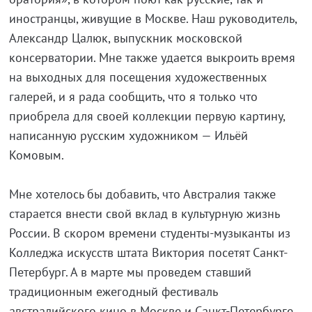
иностранцы, живущие в Москве. Наш руководитель,
Александр Цалюк, выпускник московской
консерватории. Мне также удается выкроить время
на выходных для посещения художественных
галерей, и я рада сообщить, что я только что
приобрела для своей коллекции первую картину,
написанную русским художником — Ильёй
Комовым.
Мне хотелось бы добавить, что Австралия также
старается внести свой вклад в культурную жизнь
России. В скором времени студенты-музыканты из
Колледжа искусств штата Виктория посетят Санкт-
Петербург. А в марте мы проведем ставший
традиционным ежегодный фестиваль
австралийского кино в Москве и Санкт-Петербурге.