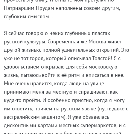
Патриаршим Прудам наполнены совсем другим,
глубоким смыслом...
Я сейчас говорю о неких глубинных пластах
русской культуры. Современная же Москва живет
другой жизнью, полной удивительных открытий. Это
уже не тот город, который описывал Толстой! Я с
удовольствием открываю для себя московскую
жизнь, пытаюсь войти в её ритм и вписаться в нее.
Мне очень нравится, когда люди на улице
принимают меня за местную и спрашивают, как
куда-то пройти. И особенно приятно, когда я могу
им ответить, причем на русском языке (пусть даже с
австралийским акцентом). Я уже обзавелась
дисконтными картами местных супермаркетов, и с
каждым днем узнаю все больше о повседневной