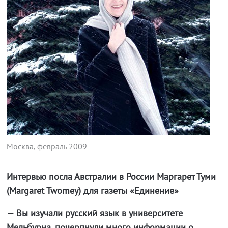
Москва, февраль 2009
Интервью посла Австралии в России Маргарет Туми
(Margaret Twomey) для газеты «Единение»
— Вы изучали русский язык в университете
Мельбурна, почерпнули много информации о