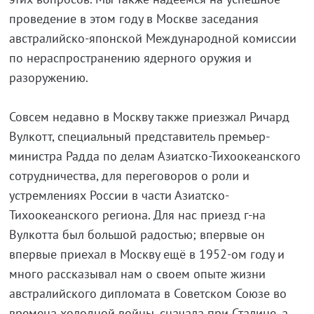
проведение в этом году в Москве заседания
австралийско-японской Международной комиссии
по нераспространению ядерного оружия и
разоружению.
Совсем недавно в Москву также приезжал Ричард
Вулкотт, специальный представитель премьер-
министра Радда по делам Азиатско-Тихоокеанского
сотрудничества, для переговоров о роли и
устремлениях России в части Азиатско-
Тихоокеанского региона. Для нас приезд г-на
Вулкотта был большой радостью; впервые он
впервые приехал в Москву ещё в 1952-ом году и
много рассказывал нам о своем опыте жизни
австралийского дипломата в Советском Союзе во
времена холодной войны, сначала при Сталине, а