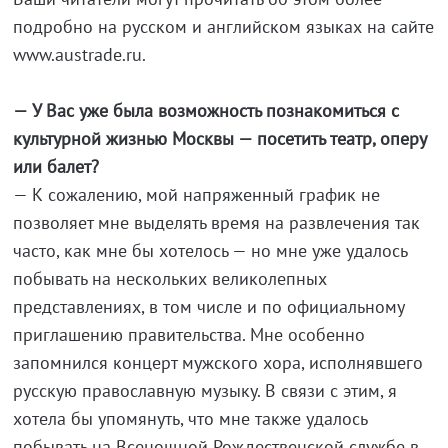
подробно на русском и английском языках на сайте
www.austrade.ru.
— У Вас уже была возможность познакомиться с
культурной жизнью Москвы — посетить театр, оперу
или балет?
— К сожалению, мой напряженный график не
позволяет мне выделять время на развлечения так
часто, как мне бы хотелось — но мне уже удалось
побывать на нескольких великолепных
представлениях, в том числе и по официальному
приглашению правительства. Мне особенно
запомнился концерт мужского хора, исполнявшего
русскую православную музыку. В связи с этим, я
хотела бы упомянуть, что мне также удалось
побывать на Всенощной Рождественской службе в