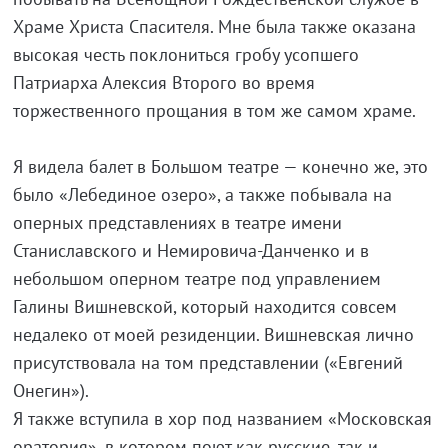
Храме Христа Спасителя. Мне была также оказана
высокая честь поклониться гробу усопшего
Патриарха Алексия Второго во время
торжественного прощания в том же самом храме.
Я видела балет в Большом театре — конечно же, это
было «Лебединое озеро», а также побывала на
оперных представлениях в театре имени
Станиславского и Немировича-Данченко и в
небольшом оперном театре под управлением
Галины Вишневской, который находится совсем
недалеко от моей резиденции. Вишневская лично
присутствовала на том представлении («Евгений
Онегин»).
Я также вступила в хор под названием «Московская
оратория», в котором поют как русские, так и