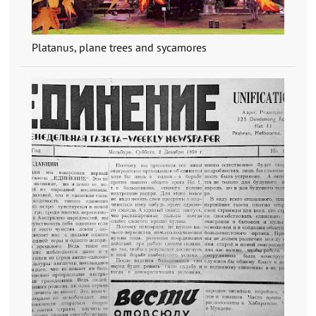
Platanus, plane trees and sycamores