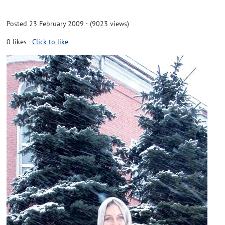
Posted 23 February 2009 · (9023 views)
0
likes
-
Click to like