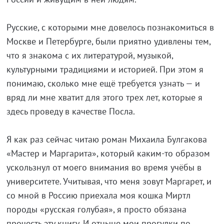
Русские, с которыми мне довелось познакомиться в
Москве и Петербурге, были приятно удивлены тем,
что я знакома с их литературой, музыкой,
культурными традициями и историей. При этом я
понимаю, сколько мне ещё требуется узнать — и
вряд ли мне хватит для этого трех лет, которые я
здесь проведу в качестве Посла.
Я как раз сейчас читаю роман Михаила Булгакова
«Мастер и Маргарита», который каким-то образом
ускользнул от моего внимания во время учёбы в
университете. Учитывая, что меня зовут Маргарет, и
со мной в Россию приехала моя кошка Миртл
породы «русская голубая», я просто обязана
прочесть эту книгу. И отныне мои прогулки по