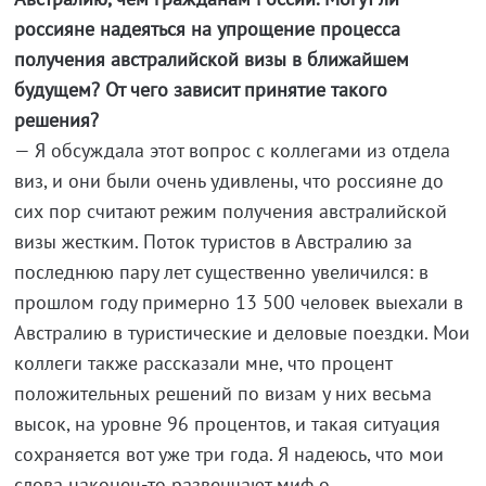
россияне надеяться на упрощение процесса
получения австралийской визы в ближайшем
будущем? От чего зависит принятие такого
решения?
— Я обсуждала этот вопрос с коллегами из отдела
виз, и они были очень удивлены, что россияне до
сих пор считают режим получения австралийской
визы жестким. Поток туристов в Австралию за
последнюю пару лет существенно увеличился: в
прошлом году примерно 13 500 человек выехали в
Австралию в туристические и деловые поездки. Мои
коллеги также рассказали мне, что процент
положительных решений по визам у них весьма
высок, на уровне 96 процентов, и такая ситуация
сохраняется вот уже три года. Я надеюсь, что мои
слова наконец-то развенчают миф о