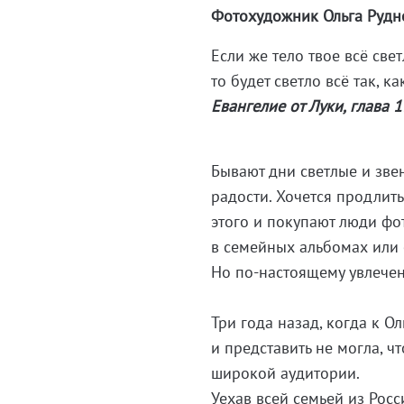
Фотохудожник Ольга Руднев
Если же тело твое всё све
то будет светло всё так, 
Евангелие от Луки, глава 1
Бывают дни светлые и зве
радости. Хочется продлит
этого и покупают люди ф
в семейных альбомах или 
Но
по-настоящему
увлечен
Три года назад, когда к 
и представить не могла, ч
широкой аудитории.
Уехав всей семьей из Росс