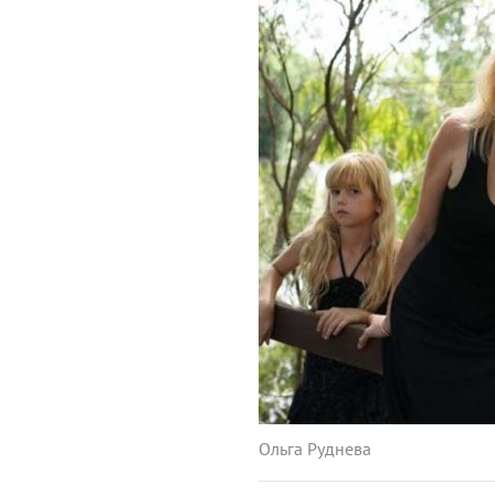
Ольга Руднева