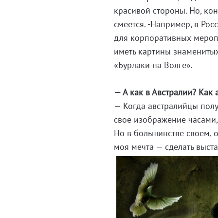
красивой стороны. Но, ко
смеется. -Например, в Рос
для корпоративных мероп
иметь картины знамениты
«Бурлаки на Волге».
— А как в Австралии? Как 
— Когда австралийцы полу
свое изображение часами,
Но в большинстве своем, 
моя мечта — сделать выста