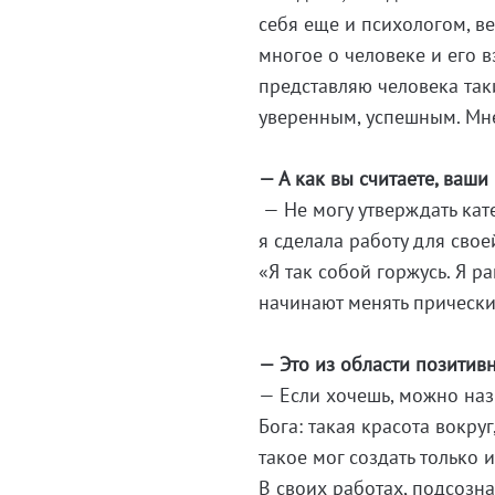
себя еще и психологом, ве
многое о человеке и его в
представляю человека таки
уверенным, успешным. Мне
— А как вы считаете, ваш
— Не могу утверждать кат
я сделала работу для сво
«Я так собой горжусь. Я р
начинают менять прически
— Это из области позитив
— Если хочешь, можно наз
Бога: такая красота вокру
такое мог создать только 
В своих работах, подсозна