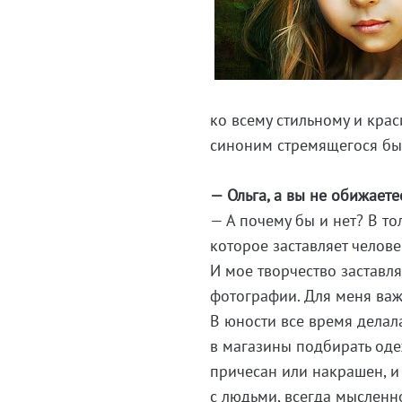
ко всему стильному и крас
синоним стремящегося быт
— Ольга, а вы не обижает
— А почему бы и нет? В т
которое заставляет челове
И мое творчество заставля
фотографии. Для меня важ
В юности все время делал
в магазины подбирать одеж
причесан или накрашен, и 
с людьми, всегда мысленн