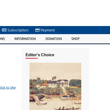
Subscription
|
Payment
|
ONS
INFORMATION
DONATION
SHOP
Editor's Choice
lick to like