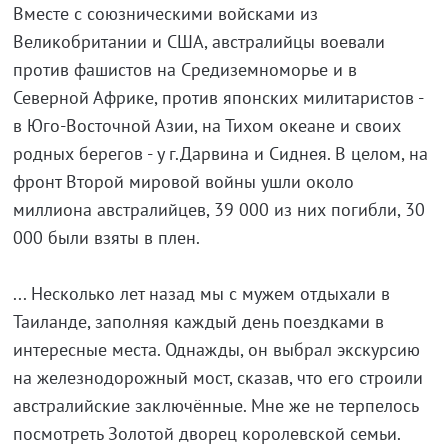
Вместе с союзническими войсками из
Великобритании и США, австралийцы воевали
против фашистов на Средиземноморье и в
Северной Африке, против японских милитаристов -
в Юго-Восточной Азии, на Тихом океане и своих
родных берегов - у г.Дарвина и Сиднея. В целом, на
фронт Второй мировой войны ушли около
миллиона австралийцев, 39 000 из них погибли, 30
000 были взяты в плен.
... Несколько лет назад мы с мужем отдыхали в
Таиланде, заполняя каждый день поездками в
интересные места. Однажды, он выбрал экскурсию
на железнодорожный мост, сказав, что его строили
австралийские заключённые. Мне же не терпелось
посмотреть Золотой дворец королевской семьи.