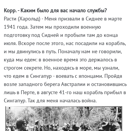
Корр. - Каким было для вас начало службы?
Расти (Харольд) - Меня призвали в Сиднее в марте
1941 года. Затем мы проходили военную
подготовку под Сидней и пробыли там до конца
июля. Вскоре после этого, нас посадили на корабль,
и мы двинулись в путь. Поначалу нам не говорили,
куда мы едем: в военное время это держалось в
строгом секрете. Но, находясь в море, мы узнали,
что едем в Сингапур - воевать с японцами. Пройдя
возле западного берега Австралии и остановившись
лишь в Перте, в августе 41-го наш корабль прибыл в
Сингапур. Так для меня началась война.