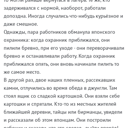
задерживался с нормой, наоборот, работали
допоздна. Иногда случались что-нибудь курьёзное и
даже смешное.
Однажды, пара работников обманула японского
охранника: когда охранник приближался, они
пилили бревно, при его уходе - они переворачивали
бревно и останавливали работу. Когда охранник
приближался опять, они вновь начинали пилить то
же самое место.
В другой раз, двое наших пленных, рассекавших
камни, отлучились во время обеда в джунгли. Там
стоял ящик со сладкой картошкой. Они взяли себе
картошки и спрятали. Кто-то из местных жителей
ближайшей деревни, тайцы или бирманцы, увидели
и рассказали об этом японцам. Они построили
рабочих и сказали, кто это сделал - выйти вперёд!