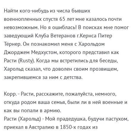
Найти кого-нибудь из числа бывших
военнопленных спустя 65 лет мне казалось почти
невозможным. Но я ошиблась! В поисках мне помог
заведующий Клуба Ветеранов г.Кернса Питер
Тёрнер. Он познакомил меня с Харольдом
Джорджем Медхустом, которого представил как
Расти (Rusty). Когда мы встретились для беседы,
Харольд сказал, что доволен своим прозвищем,
закрепившемся за ним с детства.
Корр. - Расти, расскажите, пожалуйста, немного,
откуда родом ваша семья, были ли в ней военные и
как вы попали в армию.
Расти (Харольд) - Мой прадедушка, будучи пастухом,
приехал в Австралию в 1850-х годах из