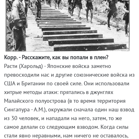
Корр. - Расскажите, как вы попали в плен?
Расти (Харольд) - Японские войска заметно
превосходили нас и другие союзнические войска из
США и Британии по своей силе. Они использовали
хитрые методы атаки: прятались в джунглях
Малайского полуострова (в то время территория
Сингапура - А.М.), окружали сначала один наш взвод
из 30 человек, и нападали на него, затем, то же
самое делали со следующим взводом. Когда силы
стали явно неравными, нам ничего не оставалось,