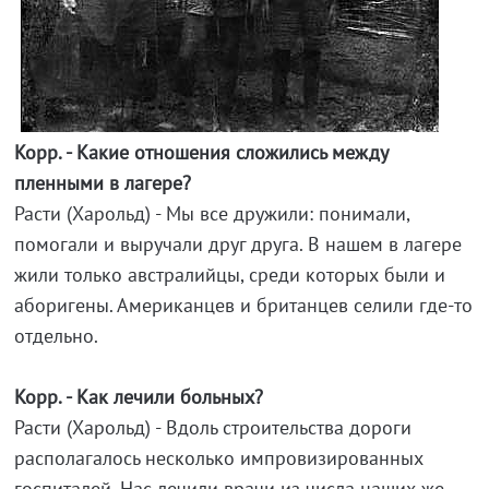
Корр. - Какие отношения сложились между
пленными в лагере?
Расти (Харольд) - Мы все дружили: понимали,
помогали и выручали друг друга. В нашем в лагере
жили только австралийцы, среди которых были и
аборигены. Американцев и британцев селили где-то
отдельно.
Корр. - Как лечили больных?
Расти (Харольд) - Вдоль строительства дороги
располагалось несколько импровизированных
госпиталей. Нас лечили врачи из числа наших же