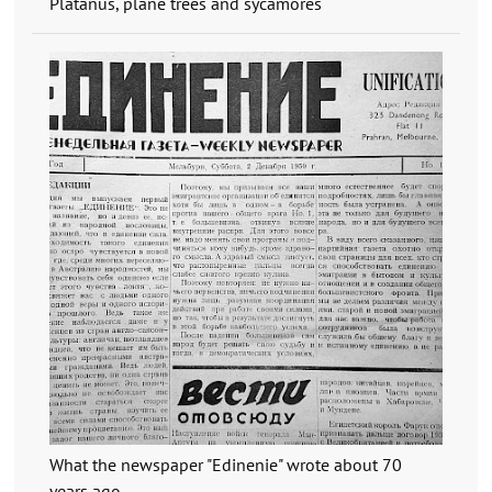
Platanus, plane trees and sycamores
What the newspaper "Edinenie" wrote about 70
years ago