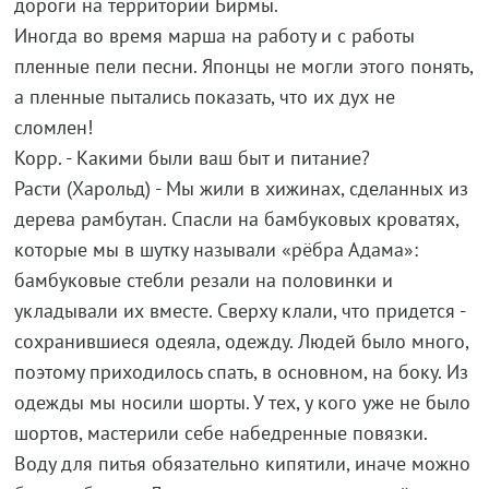
дороги на территории Бирмы.
Иногда во время марша на работу и с работы
пленные пели песни. Японцы не могли этого понять,
а пленные пытались показать, что их дух не
сломлен!
Корр. - Какими были ваш быт и питание?
Расти (Харольд) - Мы жили в хижинах, сделанных из
дерева рамбутан. Спасли на бамбуковых кроватях,
которые мы в шутку называли «рёбра Адама»:
бамбуковые стебли резали на половинки и
укладывали их вместе. Сверху клали, что придется -
сохранившиеся одеяла, одежду. Людей было много,
поэтому приходилось спать, в основном, на боку. Из
одежды мы носили шорты. У тех, у кого уже не было
шортов, мастерили себе набедренные повязки.
Воду для питья обязательно кипятили, иначе можно