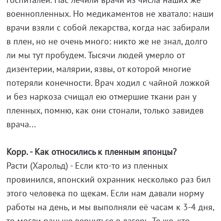
военнопленных. Но медикаментов не хватало: наши
врачи взяли с собой лекарства, когда нас забирали
в плен, но не очень много: никто же не знал, долго
ли мы тут пробудем. Тысячи людей умерло от
дизентерии, малярии, язвы, от которой многие
потеряли конечности. Врач ходил с чайной ложкой
и без наркоза счищал ею отмершие ткани ран у
пленных, помню, как они стонали, только завидев
врача...
Корр. - Как относились к пленным японцы?
Расти (Харольд) - Если кто-то из пленных
провинился, японский охранник несколько раз бил
этого человека по щекам. Если нам давали норму
работы на день, и мы выполняли её часам к 3-4 дня,
то могли раньше вернуться в лагерь. Те же, кто