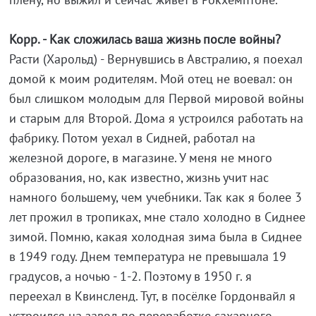
Корр. - Как сложилась ваша жизнь после войны?
Расти (Харольд) - Вернувшись в Австралию, я поехал
домой к моим родителям. Мой отец не воевал: он
был слишком молодым для Первой мировой войны
и старым для Второй. Дома я устроился работать на
фабрику. Потом уехал в Сидней, работал на
железной дороге, в магазине. У меня не много
образования, но, как известно, жизнь учит нас
намного большему, чем учебники. Так как я более 3
лет прожил в тропиках, мне стало холодно в Сиднее
зимой. Помню, какая холодная зима была в Сиднее
в 1949 году. Днем температура не превышала 19
градусов, а ночью - 1-2. Поэтому в 1950 г. я
переехал в Квинсленд. Тут, в посёлке Гордонвайл я
устроился на завод по переработке сахарного