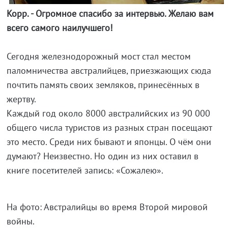
Корр. - Огромное спасибо за интервью. Желаю вам
всего самого наилучшего!
Сегодня железнодорожный мост стал местом
паломничества австралийцев, приезжающих сюда
почтить память своих земляков, принесённых в
жертву.
Каждый год около 8000 австралийских из 90 000
общего числа туристов из разных стран посещают
это место. Среди них бывают и японцы. О чём они
думают? Неизвестно. Но один из них оставил в
книге посетителей запись: «Сожалею».
На фото: Австралийцы во время Второй мировой
войны.