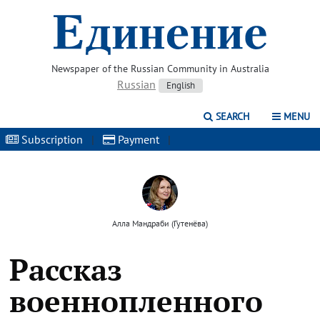
Newspaper of the Russian Community in Australia
Russian
English
SEARCH
MENU
Subscription
|
Payment
|
Алла Мандраби (Гутенёва)
Рассказ
военнопленного