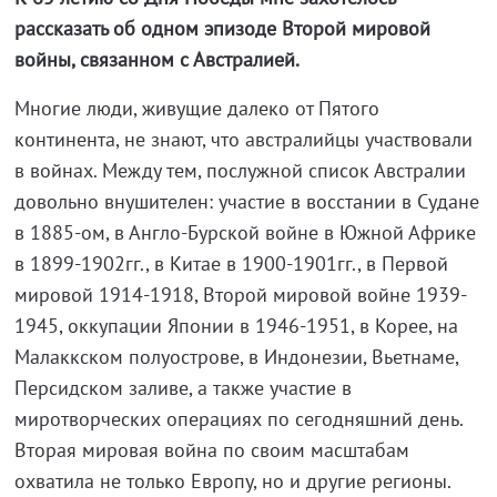
рассказать об одном эпизоде Второй мировой
войны, связанном с Австралией.
Многие люди, живущие далеко от Пятого
континента, не знают, что австралийцы участвовали
в войнах. Между тем, послужной список Австралии
довольно внушителен: участие в восстании в Судане
в 1885-ом, в Англо-Бурской войне в Южной Африке
в 1899-1902гг., в Китае в 1900-1901гг., в Первой
мировой 1914-1918, Второй мировой войне 1939-
1945, оккупации Японии в 1946-1951, в Корее, на
Малаккском полуострове, в Индонезии, Вьетнаме,
Персидском заливе, а также участие в
миротворческих операциях по сегодняшний день.
Вторая мировая война по своим масштабам
охватила не только Европу, но и другие регионы.