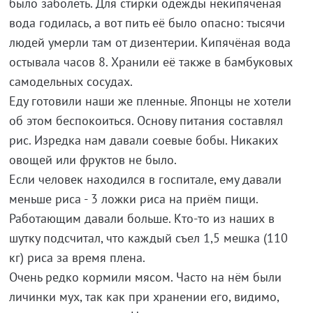
было заболеть. Для стирки одежды некипячёная
вода годилась, а вот пить её было опасно: тысячи
людей умерли там от дизентерии. Кипячёная вода
остывала часов 8. Хранили её также в бамбуковых
самодельных сосудах.
Еду готовили наши же пленные. Японцы не хотели
об этом беспокоиться. Основу питания составлял
рис. Изредка нам давали соевые бобы. Никаких
овощей или фруктов не было.
Если человек находился в госпитале, ему давали
меньше риса - 3 ложки риса на приём пищи.
Работающим давали больше. Кто-то из наших в
шутку подсчитал, что каждый съел 1,5 мешка (110
кг) риса за время плена.
Очень редко кормили мясом. Часто на нём были
личинки мух, так как при хранении его, видимо,