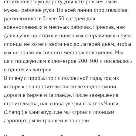
стоить железную дорогу, для которой им были
нужны рабочие руки. По всей линии строительства
расположилось более 50 лагерей для
военнопленных и местных рабочих. Приехав, нам
дали сутки на отдых и ночью мы отправились в путь:
японцы не хотели вести нас до лагерей днём, чтобы
мы не знали их точного месторасположения. Мы
шли по джунглям километров 200-300 и поселились
в одном из лагерей.
В плену я пробыл три с половиной года, год их
которых - на строительстве железнодорожной
дороги в Бирме и Таиланде. После завершения
строительства, нас снова увезли в лагерь Чанги
(Changi) в Сингапур, где мы строили японцам
аэропорт, рыли траншеи и тоннели.