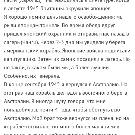
в августе 1945 британцы окружили японцев.
Я хорошо помню день нашего освобождения: мы
рыли японцам тоннель. Во время обеда вдруг
пришёл японский охранник и отправил нас назад в
лагерь (Чанги). Через 2-3 дня мы увидели у берега
американский корабль. Японские войска подписали
капитуляцию. Затем их самих посадили в лагерь. Но
не такой, в каком были мы, а более лучший.
Особенно, их генерала.
В конце сентября 1945 я вернулся в Австралию. На
этот раз наш корабль шёл вдоль восточного берега
Австралии. Я иногда шучу, говоря, что мне
понадобилось почти 4 года, чтобы обогнуть всю
Австралию. Мой брат тоже вернулся из плена, но на
корабле-госпитале: он много болел малярией в
плену, но выжил и сейчас живёт в Рокхемптоне.