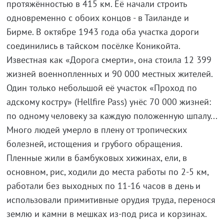
протяжённостью в 415 км. Её начали строить
одновременно с обоих концов - в Таиланде и
Бирме. В октябре 1943 года оба участка дороги
соединились в тайском посёлке Коникойта.
Известная как «Дорога смерти», она стоила 12 399
жизней военнопленных и 90 000 местных жителей.
Один только небольшой её участок «Проход по
адскому костру» (Hellfire Pass) унёс 70 000 жизней:
по одному человеку за каждую положенную шпалу...
Много людей умерло в плену от тропических
болезней, истощения и грубого обращения.
Пленные жили в бамбуковых хижинах, ели, в
основном, рис, ходили до места работы по 2-5 км,
работали без выходных по 11-16 часов в день и
использовали примитивные орудия труда, перенося
землю и камни в мешках из-под риса и корзинах.