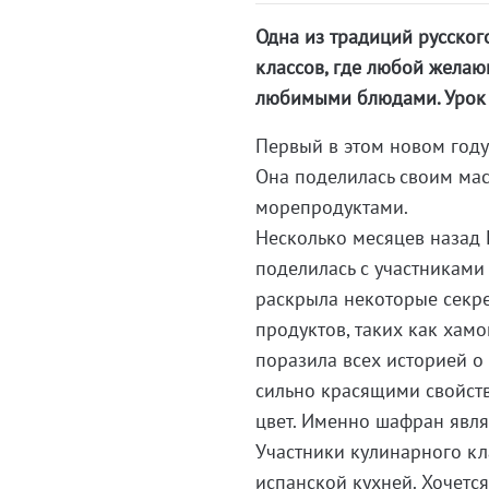
Одна из традиций русско
классов, где любой жела
любимыми блюдами. Урок п
Первый в этом новом году
Она поделилась своим мас
морепродуктами.
Несколько месяцев назад Е
поделилась с участниками
раскрыла некоторые секр
продуктов, таких как хамон
поразила всех историей о
сильно красящими свойст
цвет. Именно шафран явля
Участники кулинарного кл
испанской кухней. Хочетс