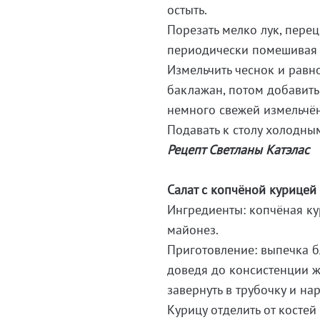
остыть.
Порезать мелко лук, перец
периодически помешивая (
Измельчить чеснок и рав
баклажан, потом добавить
немного свежей измельчён
Подавать к столу холодны
Рецепт Светланы Катэлас
Салат с копчёной курицей
Ингредиенты: копчёная кури
майонез.
Приготовление: выпечка бл
доведя до консистенции ж
завернуть в трубочку и на
Курицу отделить от костей