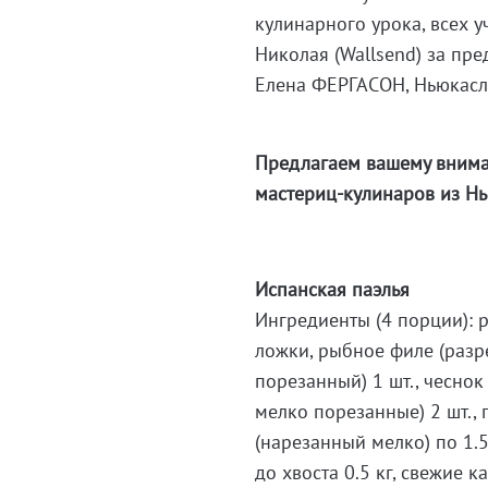
кулинарного урока, всех у
Николая (Wallsend) за пре
Елена ФЕРГАСОН, Ньюкас
Предлагаем вашему внима
мастериц-кулинаров из Н
Испанская паэлья
Ингредиенты (4 порции): р
ложки, рыбное филе (разре
порезанный) 1 шт., чесно
мелко порезанные) 2 шт., 
(нарезанный мелко) по 1.5
до хвоста 0.5 кг, свежие 