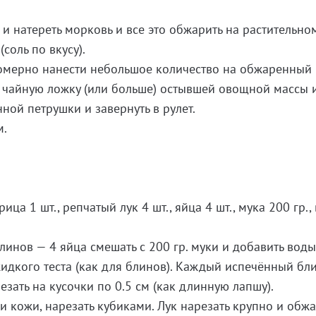
 и натереть морковь и все это обжарить на растительно
соль по вкусу).
номерно нанести небольшое количество на обжаренный
 чайную ложку (или больше) остывшей овощной массы 
ной петрушки и завернуть в рулет.
м.
ца 1 шт., репчатый лук 4 шт., яйца 4 шт., мука 200 гр., 
инов — 4 яйца смешать с 200 гр. муки и добавить воды
идкого теста (как для блинов). Каждый испечённый бл
резать на кусочки по 0.5 см (как длинную лапшу).
 и кожи, нарезать кубиками. Лук нарезать крупно и обж