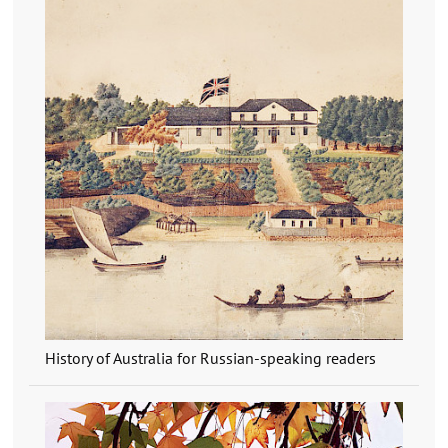
History of Australia for Russian-speaking readers