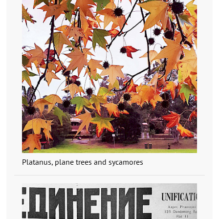
Platanus, plane trees and sycamores