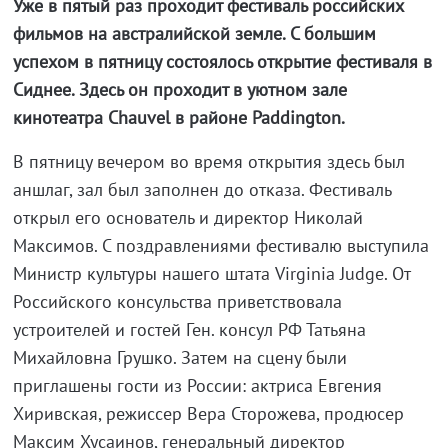
Уже в пятый раз проходит фестиваль российских
фильмов на австралийской земле. С большим
успехом в пятницу состоялось открытие фестиваля в
Сиднее. Здесь он проходит в уютном зале
кинотеатра Chauvel в районе Paddington.
В пятницу вечером во время открытия здесь был
аншлаг, зал был заполнен до отказа. Фестиваль
открыл его основатель и директор Николай
Максимов. С поздравлениями фестивалю выступила
Министр культуры нашего штата Virginia Judge. От
Российского консульства приветствовала
устроителей и гостей Ген. консул РФ Татьяна
Михайловна Грушко. Затем на сцену были
приглашены гости из России: актриса Евгения
Хиривская, режиссер Вера Сторожева, продюсер
Максим Хусаинов, генеральный директор