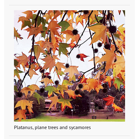
Platanus, plane trees and sycamores