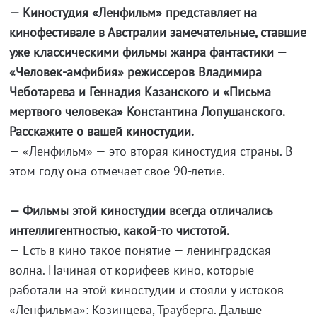
— Киностудия «Ленфильм» представляет на
кинофестивале в Австралии замечательные, ставшие
уже классическими фильмы жанра фантастики —
«Человек-амфибия» режиссеров Владимира
Чеботарева и Геннадия Казанского и «Письма
мертвого человека» Константина Лопушанского.
Расскажите о вашей киностудии.
— «Ленфильм» — это вторая киностудия страны. В
этом году она отмечает свое 90-летие.
— Фильмы этой киностудии всегда отличались
интеллигентностью, какой-то чистотой.
— Есть в кино такое понятие — ленинградская
волна. Начиная от корифеев кино, которые
работали на этой киностудии и стояли у истоков
«Ленфильма»: Козинцева, Трауберга. Дальше