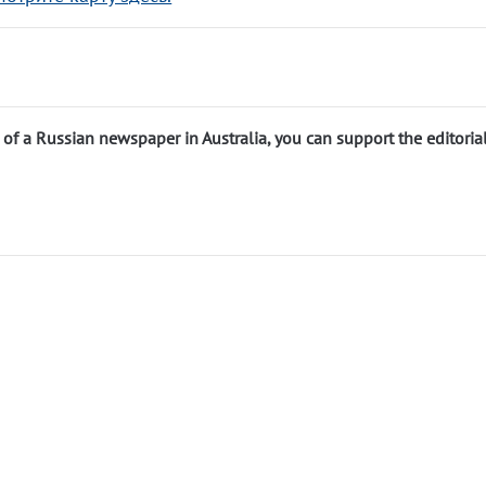
n of a Russian newspaper in Australia, you can support the editoria