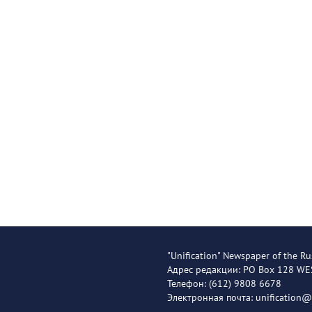
"Unification" Newspaper of the Ru
Адрес редакции: PO Box 128 W
Телефон: (612) 9808 6678
Электронная почта: unification