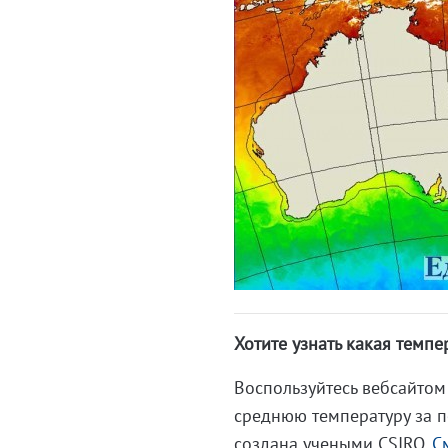
Хотите узнать какая темпе
Воспользуйтесь вебсайтом "
среднюю температуру за п
создана учеными CSIRO.
С