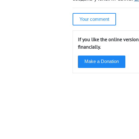
Your comment
If you like the online versio
financially.
Make a Donation