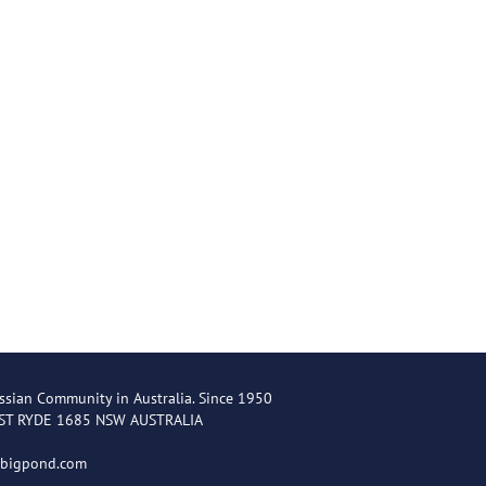
ssian Community in Australia. Since 1950
EST RYDE 1685 NSW AUSTRALIA
@bigpond.com