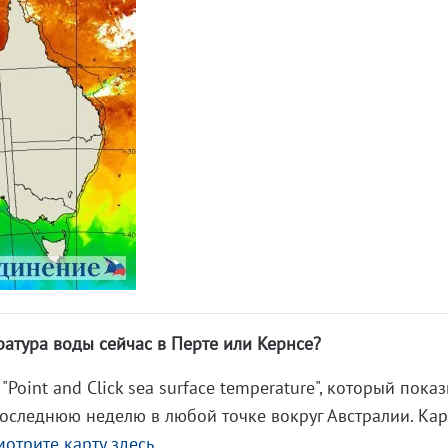
ратура воды сейчас в Перте или Кернсе?
Point and Click sea surface temperature", который пока
оследнюю неделю в любой точке вокруг Австралии. Кар
мотрите карту здесь.