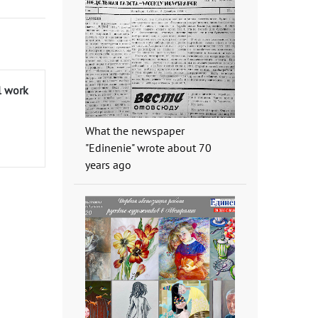
l work
What the newspaper
"Edinenie" wrote about 70
years ago