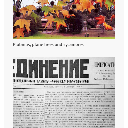
Platanus, plane trees and sycamores