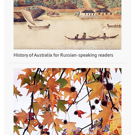
History of Australia for Russian-speaking readers