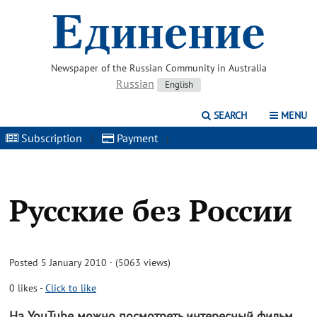
Newspaper of the Russian Community in Australia
Russian
English
SEARCH
MENU
Subscription
|
Payment
|
Русские без России
Posted 5 January 2010 · (5063 views)
0
likes
-
Click to like
На YouTube можно посмотреть интересный фильм