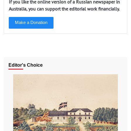
If you like the online version of a Russian newspaper in
Australia, you can support the editorial work financially.
Make a Donation
Editor's Choice