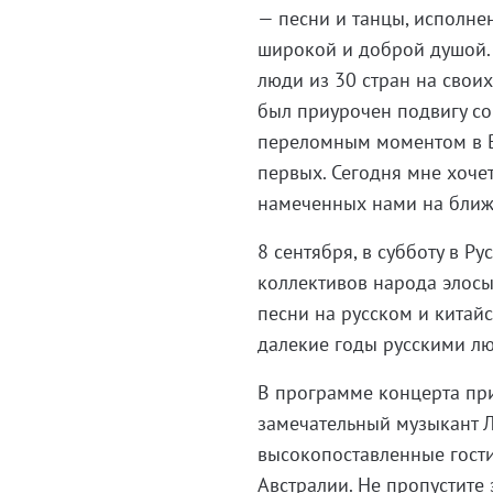
— песни и танцы, исполнен
широкой и доброй душой. 
люди из 30 стран на свои
был приурочен подвигу сов
переломным моментом в В
первых. Сегодня мне хоче
намеченных нами на ближ
8 сентября, в субботу в Р
коллективов народа элосы
песни на русском и китай
далекие годы русскими лю
В программе концерта при
замечательный музыкант Л
высокопоставленные гости
Австралии. Не пропустите