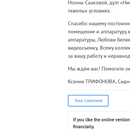
Нонны Сааковой, дуэт «Ни
тяжелых условиях.
Спасибо нашему постоянно
помещение и аппаратуру в
аппаратуры, Любови Беляе
видеосъемку. Всему колле
за вашу работу и неравно
Мы ждём вас! Помогите о
Ксения ТРИФОНОВА, Сидн
Your comment
If you like the online versio
financially.