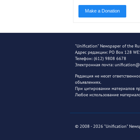
Make a Donation
"Unification" Newspaper of the Ru
Адрес редакции: PO Box 128 W
Телефон: (612) 9808 6678
Электронная почта: unification
Редакция не несет ответственн
объявлениях.
При цитировании материалов пря
Любое использование материало
© 2008 - 2026 "Unification" News