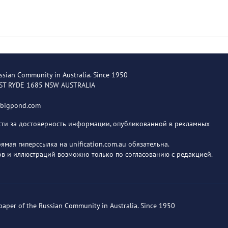
ssian Community in Australia. Since 1950
EST RYDE 1685 NSW AUSTRALIA
@bigpond.com
ости за достоверность информации, опубликованной в рекламных
мая гиперссылка на unification.com.au обязательна.
в и иллюстраций возможно только по согласованию с редакцией.
paper of the Russian Community in Australia. Since 1950