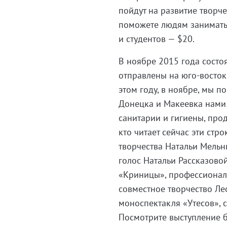
пойдут на развитие творче
поможете людям заниматьс
и студентов — $20.
В ноябре 2015 года состо
отправлены на юго-восток
этом году, в ноябре, мы 
Донецка и Макеевка нами 
санитарии и гигиены, прод
кто читает сейчас эти стр
творчества Натальи Мельн
голос Натальи Рассказово
«Криницы», профессионали
совместное творчество Ле
моноспектакля «Утесов», 
Посмотрите выступление б