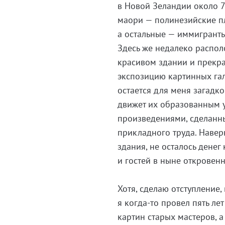
в Новой Зеландии около 
маори — полинезийские п
а остальные — иммигрант
Здесь же недалеко распол
красивом здании и прекра
экспозицию картинных га
остается для меня загадко
движет их образованным 
произведениями, сделанн
прикладного труда. Навер
здания, не осталось денег
и гостей в ныне откровенн
Хотя, сделаю отступление,
я когда-то провел пять л
картин старых мастеров, 