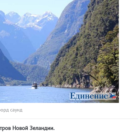
орд саунд
тров Новой Зеландии.