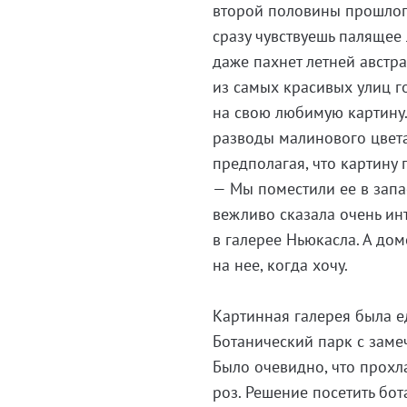
второй половины прошлого
сразу чувствуешь палящее 
даже пахнет летней австр
из самых красивых улиц го
на свою любимую картину. 
разводы малинового цвета.
предполагая, что картину
— Мы поместили ее в запа
вежливо сказала очень инт
в галерее Ньюкасла. А до
на нее, когда хочу.
Картинная галерея была 
Ботанический парк с зам
Было очевидно, что прохл
роз. Решение посетить бо