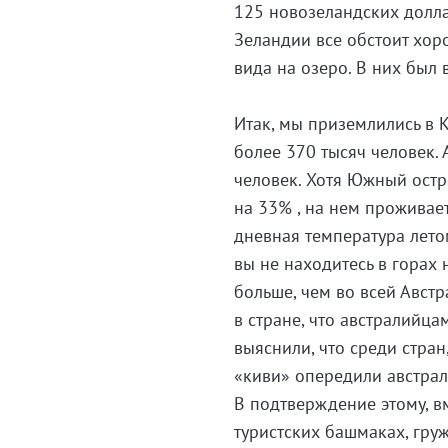
125 новозеландских долла
Зеландии все обстоит хоро
вида на озеро. В них был 
Итак, мы приземлились в 
более 370 тысяч человек. 
человек. Хотя Южный остр
на 33% , на нем проживает
дневная температура летом
вы не находитесь в горах 
больше, чем во всей Австр
в стране, что австралийца
выяснили, что среди стран
«киви» опередили австрал
В подтверждение этому, в
туристских башмаках, гру