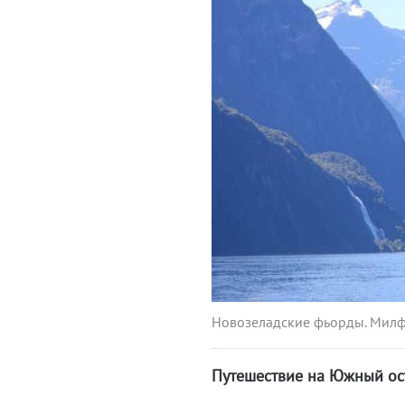
Новозеладские фьорды. Милф
Путешествие на Южный ос