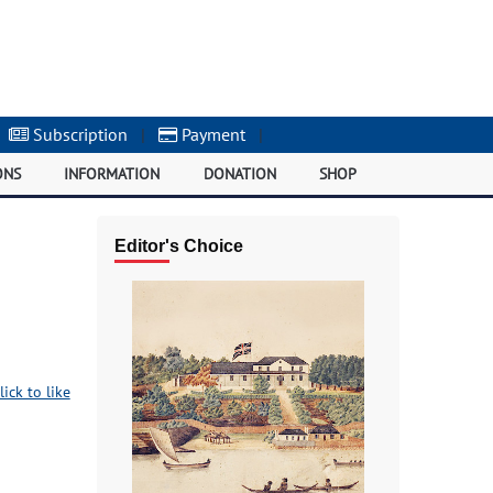
Subscription
|
Payment
|
ONS
INFORMATION
DONATION
SHOP
Editor's Choice
lick to like