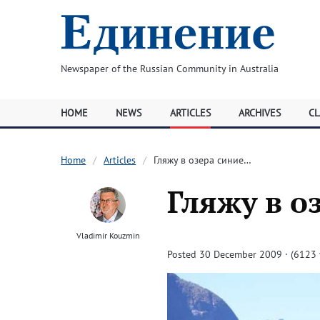
Newspaper of the Russian Community in Australia
HOME
NEWS
ARTICLES
ARCHIVES
CL
Home
Articles
Гляжу в озера синие…
Гляжу в о
Vladimir Kouzmin
Posted 30 December 2009 · (6123 