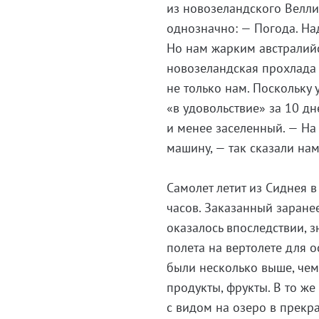
из новозеландского Велли
однозначно: — Погода. Н
Но нам жарким австралий
новозеландская прохлада 
не только нам. Поскольку
«в удовольствие» за 10 д
и менее заселенный. — На
машину, — так сказали на
Самолет летит из Сиднея 
часов. Заказанный заране
оказалось впоследствии, з
полета на вертолете для 
были несколько выше, чем 
продукты, фрукты. В то же
с видом на озеро в прекр