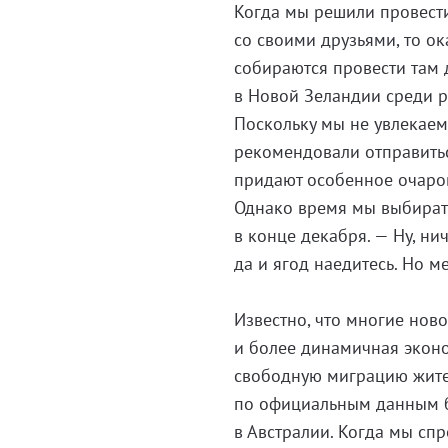
Когда мы решили провести
со своими друзьями, то ок
собираются провести там 
в Новой Зеландии среди ру
Поскольку мы не увлекаем
рекомендовали отправитьс
придают особенное очаро
Однако время мы выбирать
в конце декабря. — Ну, ни
да и ягод наедитесь. Но 
Известно, что многие нов
и более динамичная экон
свободную миграцию жите
по официальным данным б
в Австралии. Когда мы сп