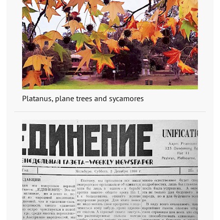
Platanus, plane trees and sycamores