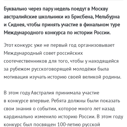
Буквально через пару недель поедут в Москву
австралийские школьники из Брисбена, Мельбурна
и Сиднея, чтобы принять участие в финальном туре
Международного конкурса по истории России.
Этот конкурс уже не первый год организовывает
Международный совет российских
соотечественников для того, чтобы у находящейся
за рубежом русскоговорящей молодёжи была
мотивация изучать историю своей великой родины.
В этом году Австралия принимала участие
в конкурсе впервые. Ребята должны были показать
свои знания о событии, которое много лет назад
кардинально изменило историю России. В этом году
конкурс был посвящен 100-летию русской