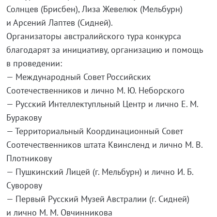
Солнцев (Брисбен), Лиза Жевелюк (Мельбурн)
и Арсений Лаптев (Сидней).
Организаторы австралийского тура конкурса
благодарят за инициативу, организацию и помощь
в проведении:
— Международный Совет Российских
Cоотечественников и лично М. Ю. Неборского
— Русский Интеллектупльный Центр и лично Е. М.
Буракову
— Территориальный Координационный Совет
Cоотечественников штата Квинсленд и лично М. В.
Плотникову
— Пушкинский Лицей (г. Мельбурн) и лично И. Б.
Суворову
— Первый Русский Музей Австралии (г. Сидней)
и лично М. М. Овчинникова