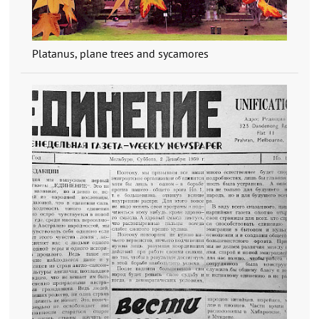
Platanus, plane trees and sycamores