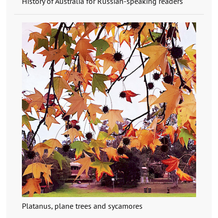
History of Australia for Russian-speaking readers
Platanus, plane trees and sycamores