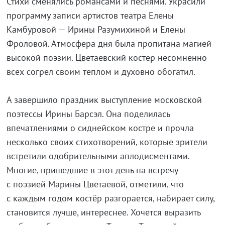
Стихи сменялись романсами и песнями. Украсили
программу записи артистов театра Елены
Камбуровой — Ирины Разумихиной и Елены
Фроловой. Атмосфера дня была пропитана магией
высокой поэзии. Цветаевский костёр несомненно
всех согрел своим теплом и духовно обогатил.
А завершило праздник выступление московской
поэтессы Ирины Барсэл. Она поделилась
впечатлениями о сиднейском костре и прочла
несколько своих стихотворений, которые зрители
встретили одобрительными аплодисментами.
Многие, пришедшие в этот день на встречу
с поэзией Марины Цветаевой, отметили, что
с каждым годом костёр разгорается, набирает силу,
становится лучше, интереснее. Хочется выразить