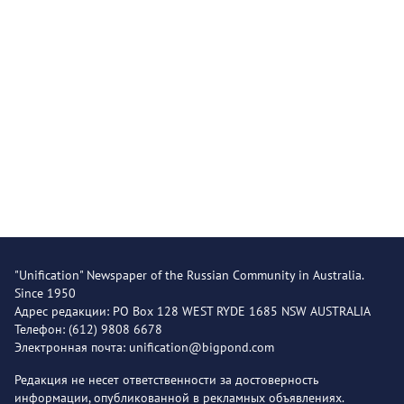
"Unification" Newspaper of the Russian Community in Australia.
Since 1950
Адрес редакции: PO Box 128 WEST RYDE 1685 NSW AUSTRALIA
Телефон: (612) 9808 6678
Электронная почта: unification@bigpond.com
Редакция не несет ответственности за достоверность
информации, опубликованной в рекламных объявлениях.