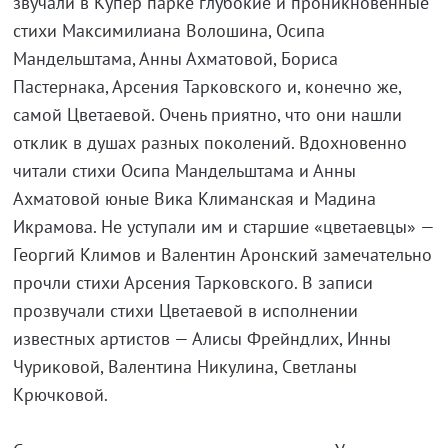
звучали в Купер парке глубокие и проникновенные
стихи Максимилиана Волошина, Осипа
Мандельштама, Анны Ахматовой, Бориса
Пастернака, Арсения Тарковского и, конечно же,
самой Цветаевой. Очень приятно, что они нашли
отклик в душах разных поколений. Вдохновенно
читали стихи Осипа Мандельштама и Анны
Ахматовой юные Вика Климанская и Мадина
Икрамова. Не уступали им и старшие «цветаевцы» —
Георгий Климов и Валентин Аронский замечательно
прочли стихи Арсения Тарковского. В записи
прозвучали стихи Цветаевой в исполнении
известных артистов — Алисы Фрейндлих, Инны
Чуриковой, Валентина Никулина, Светланы
Крючковой.