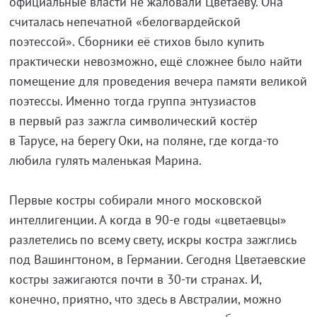
официальные власти не жаловали Цветаеву. Она
считалась непечатной «белогвардейской
поэтессой». Сборники её стихов было купить
практически невозможно, ещё сложнее было найти
помещение для проведения вечера памяти великой
поэтессы. Именно тогда группа энтузиастов
в первый раз зажгла символический костёр
в Тарусе, на берегу Оки, на поляне, где
когда-то
любила гулять маленькая Марина.
Первые костры собирали много московской
интеллигенции. А когда в
90-е
годы «цветаевцы»
разлетелись по всему свету, искры костра зажглись
под Вашингтоном, в Германии. Сегодня Цветаевские
костры зажигаются почти в
30-ти
странах. И,
конечно, приятно, что здесь в Австралии, можно