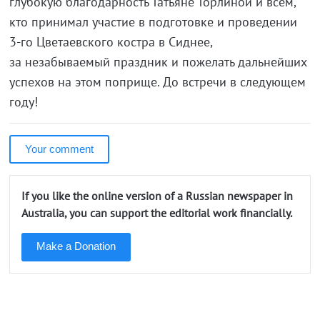
глубокую благодарность Татьяне Торлиной и всем,
кто принимал участие в подготовке и проведении
3-го
Цветаевского костра в Сиднее,
за незабываемый праздник и пожелать дальнейших
успехов на этом поприще. До встречи в следующем
году!
Your comment
If you like the online version of a Russian newspaper in
Australia, you can support the editorial work financially.
Make a Donation