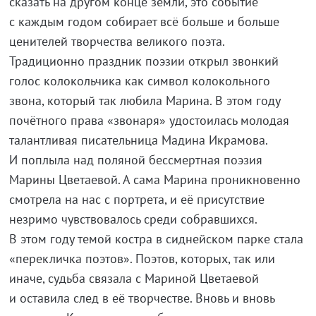
сказать на другом конце земли, это событие
с каждым годом собирает всё больше и больше
ценителей творчества великого поэта.
Традиционно праздник поэзии открыл звонкий
голос колокольчика как символ колокольного
звона, который так любила Марина. В этом году
почётного права «звонаря» удостоилась молодая
талантливая писательница Мадина Икрамова.
И поплыла над поляной бессмертная поэзия
Марины Цветаевой. А сама Марина проникновенно
смотрела на нас с портрета, и её присутствие
незримо чувствовалось среди собравшихся.
В этом году темой костра в сиднейском парке стала
«перекличка поэтов». Поэтов, которых, так или
иначе, судьба связала с Мариной Цветаевой
и оставила след в её творчестве. Вновь и вновь