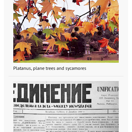
Platanus, plane trees and sycamores