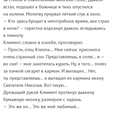
встал, подошёл к божнице и тихо опустился
на колени. Молитву прервал лёгкий стук в окно.
— Кто здесь бродит в непотребное время, аки страх
в ночи? — горестно вздохнул дьякон, вглядываясь
в темноту.
Климент, словно в ознобе, проговорил.
— Прости, отец Клеопа… Мне сейчас приснился
очень странный сон. Представляешь, я сплю… и —
во сне! — мне захотелось курить. Ну, я того… полез
за пачкой сигарет в карман. И вытащил… Нет,
ты представляешь… я вытащил из кармана икону
Святителя Николая. Вот такую…
Дрожащей рукой Климент протянул дьякону
бумажную иконку, размером с ладонь.
— Это же он… Это же мой любимый…