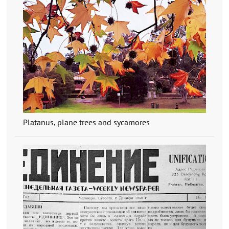
Platanus, plane trees and sycamores