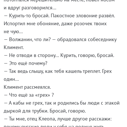
и вдруг разговорился…
— Курить-то бросай. Пакостное зловоние развёл.
Испортил мне обоняние, даже розочек твоих
не чую…
— Волжанин, что ли? — обрадовался собеседнику
Климент.
— Не отводи в сторону… Курить, говорю, бросай.
— Это ещё почему?
— Так ведь слышу, как тебя кашель треплет. Грех
один…
Климент рассмеялся.
— Что ещё за «грех» ?
— А кабы не грех, так и родились бы люди с этакой
дыркой для трубки. Бросай, говорю.
— Ты мне, отец Клеопа, лучше другое расскажи:
почему русские люди у себя на родине жить