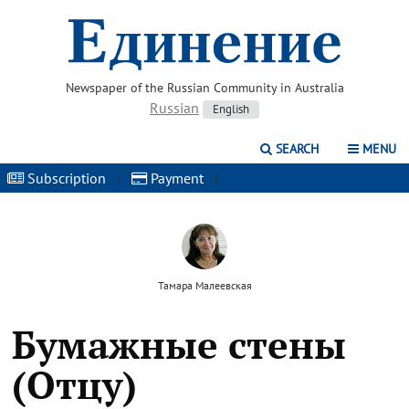
Newspaper of the Russian Community in Australia
Russian
English
SEARCH
MENU
Subscription
|
Payment
|
Тамара Малеевская
Бумажные стены
(Отцу)