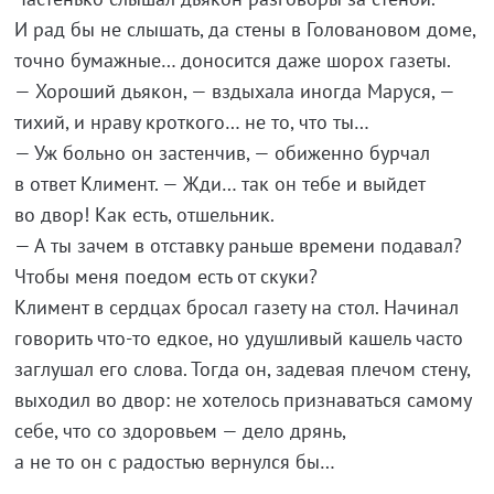
И рад бы не слышать, да стены в Головановом доме,
точно бумажные… доносится даже шорох газеты.
— Хороший дьякон, — вздыхала иногда Маруся, —
тихий, и нраву кроткого… не то, что ты…
— Уж больно он застенчив, — обиженно бурчал
в ответ Климент. — Жди… так он тебе и выйдет
во двор! Как есть, отшельник.
— А ты зачем в отставку раньше времени подавал?
Чтобы меня поедом есть от скуки?
Климент в сердцах бросал газету на стол. Начинал
говорить что-то едкое, но удушливый кашель часто
заглушал его слова. Тогда он, задевая плечом стену,
выходил во двор: не хотелось признаваться самому
себе, что со здоровьем — дело дрянь,
а не то он с радостью вернулся бы…