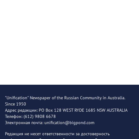
"Unification" Newspaper of the Russian Community in Australia.
Since 1950
Адрес редакции: PO Box 128 WEST RYDE 1685 NSW AUSTRALIA
Телефон: (612) 9808 6678
Электронная почта: unification@bigpond.com
Редакция не несет ответственности за достоверность