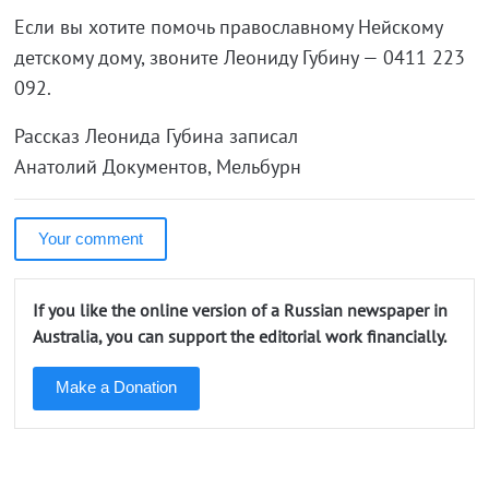
Если вы хотите помочь православному Нейскому
детскому дому, звоните Леониду Губину — 0411 223
092.
Рассказ Леонида Губина записал
Анатолий Документов, Мельбурн
Your comment
If you like the online version of a Russian newspaper in
Australia, you can support the editorial work financially.
Make a Donation