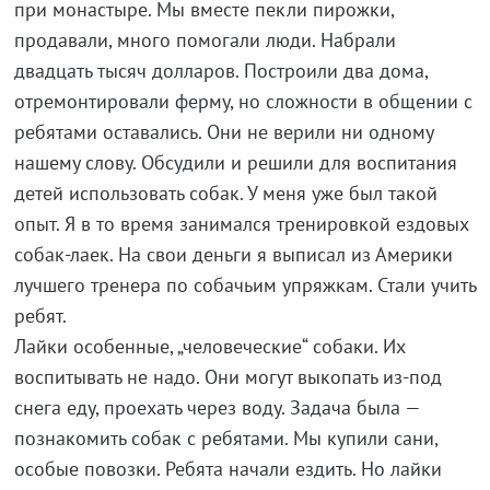
при монастыре. Мы вместе пекли пирожки,
продавали, много помогали люди. Набрали
двадцать тысяч долларов. Построили два дома,
отремонтировали ферму, но сложности в общении с
ребятами оставались. Они не верили ни одному
нашему слову. Обсудили и решили для воспитания
детей использовать собак. У меня уже был такой
опыт. Я в то время занимался тренировкой ездовых
собак-лаек. На свои деньги я выписал из Америки
лучшего тренера по собачьим упряжкам. Стали учить
ребят.
Лайки особенные, „человеческие“ собаки. Их
воспитывать не надо. Они могут выкопать из-под
снега еду, проехать через воду. Задача была —
познакомить собак с ребятами. Мы купили сани,
особые повозки. Ребята начали ездить. Но лайки