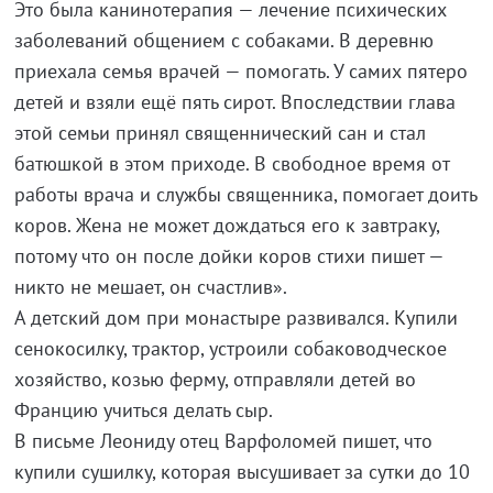
Это была канинотерапия — лечение психических
заболеваний общением с собаками. В деревню
приехала семья врачей — помогать. У самих пятеро
детей и взяли ещё пять сирот. Впоследствии глава
этой семьи принял священнический сан и стал
батюшкой в этом приходе. В свободное время от
работы врача и службы священника, помогает доить
коров. Жена не может дождаться его к завтраку,
потому что он после дойки коров стихи пишет —
никто не мешает, он счастлив».
А детский дом при монастыре развивался. Купили
сенокосилку, трактор, устроили собаководческое
хозяйство, козью ферму, отправляли детей во
Францию учиться делать сыр.
В письме Леониду отец Варфоломей пишет, что
купили сушилку, которая высушивает за сутки до 10