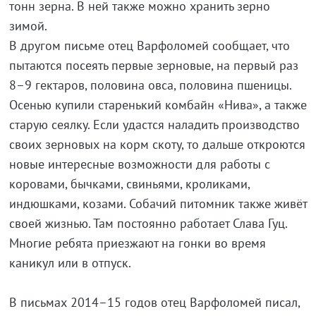
тонн зерна. В ней также можно хранить зерно
зимой.
В другом письме отец Варфоломей сообщает, что
пытаются посеять первые зерновые, на первый раз
8–9 гектаров, половина овса, половина пшеницы.
Осенью купили старенький комбайн «Нива», а также
старую сеялку. Если удастся наладить производство
своих зерновых на корм скоту, то дальше откроются
новые интересные возможности для работы с
коровами, бычками, свиньями, кроликами,
индюшками, козами. Собачий питомник также живёт
своей жизнью. Там постоянно работает Слава Гуц.
Многие ребята приезжают на гонки во время
каникул или в отпуск.
В письмах 2014–15 годов отец Варфоломей писал,