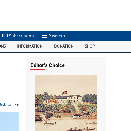
Subscription
|
Payment
|
ONS
INFORMATION
DONATION
SHOP
Editor's Choice
lick to like