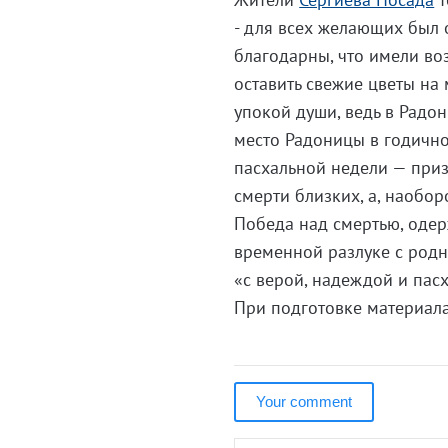
- для всех желающих был 
благодарны, что имели во
оставить свежие цветы на 
упокой души, ведь в Радон
место Радоницы в годично
пасхальной недели — приз
смерти близких, а, наобор
Победа над смертью, одер
временной разлуке с родн
«с верой, надеждой и пас
При подготовке материала
Your comment