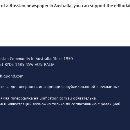
n of a Russian newspaper in Australia, you can support the editoria
ssian Community in Australia. Since 1950
EST RYDE 1685 NSW AUSTRALIA
@bigpond.com
ости за достоверность информации, опубликованной в рекламных
мая гиперссылка на unification.com.au обязательна.
в и иллюстраций возможно только по согласованию с редакцией.