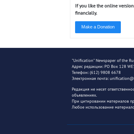
If you like the online versio
financially.
Make a Donation
"Unification" Newspaper of the Ru
Адрес редакции: PO Box 128 W
Телефон: (612) 9808 6678
Электронная почта: unification
Редакция не несет ответственн
объявлениях.
При цитировании материалов пря
Любое использование материало