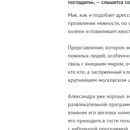
погладить», — слышится со
Мак, как и подобает дрес
проявления нежности, по 
колени и повиливает хвос
Представление, которое, 
пожилых людей, особенно 
связь с внешним миром, о
кто-кто, а заслуженный к
крупнейшем московском ц
Александра уже хорошо зн
развлекательной програм
влияние его веселых номе
его приходить в гости поч
с небольшой программой д