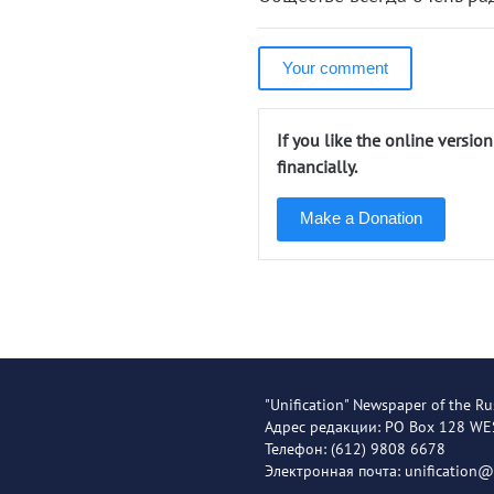
Your comment
If you like the online versio
financially.
Make a Donation
"Unification" Newspaper of the Ru
Адрес редакции: PO Box 128 W
Телефон: (612) 9808 6678
Электронная почта: unification