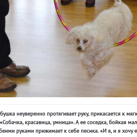
бушка неуверенно протягивает руку, прикасается к мяг
«Собачка, красавица, умница». А ее соседка, бойкая ма
беими руками прижимает к себе песика. «И я, и я хочу 