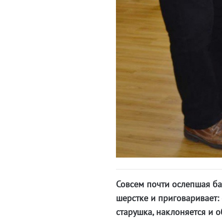
Совсем почти ослепшая ба
шерстке и приговаривает: 
старушка, наклоняется и о