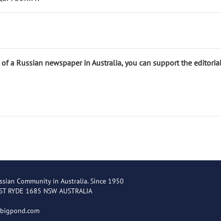
n of a Russian newspaper in Australia, you can support the editoria
ssian Community in Australia. Since 1950
EST RYDE 1685 NSW AUSTRALIA
@bigpond.com