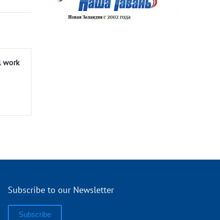
l work
Subscribe to our Newsletter
Subscribe