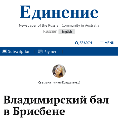
Newspaper of the Russian Community in Australia
Russian
English
SEARCH
MENU
Subscription
|
Payment
|
Светлана Флинн (Кондратенко)
Владимирский бал
в Брисбене