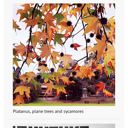
Platanus, plane trees and sycamores