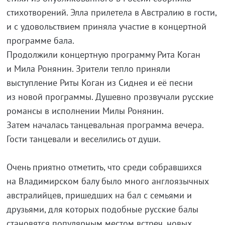
стихотворений. Элла прилетела в Австралию в гости,
и с удовольствием приняла участие в концертной
программе бала.
Продолжили концертную программу Рита Коган
и Мила Ронянин. Зрители тепло приняли
выступление Риты Коган из Сиднея и её песни
из новой программы. Душевно прозвучали русские
романсы в исполнении Милы Ронянин.
Затем началась танцевальная программа вечера.
Гости танцевали и веселились от души.
Очень приятно отметить, что среди собравшихся
на Владимирском балу было много англоязычных
австралийцев, пришедших на бал с семьями и
друзьями, для которых подобные русские балы
становятся популярным местом встреч, новых