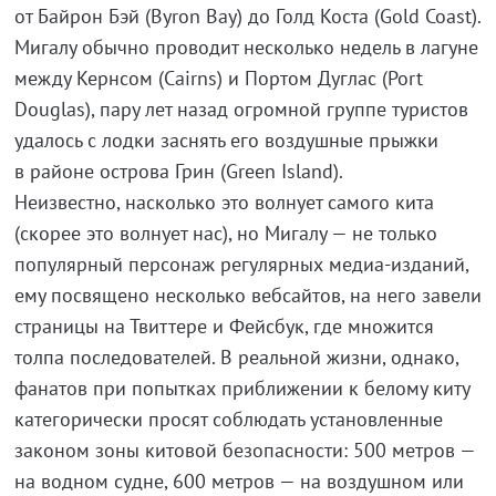
от Байрон Бэй (Byron Bay) до Голд Коста (Gold Coast).
Мигалу обычно проводит несколько недель в лагуне
между Кернсом (Cairns) и Портом Дуглас (Port
Douglas), пару лет назад огромной группе туристов
удалось c лодки заснять его воздушные прыжки
в районе острова Грин (Green Island).
Неизвестно, насколько это волнует самого кита
(скорее это волнует нас), но Мигалу — не только
популярный персонаж регулярных медиа-изданий,
ему посвящено несколько вебсайтов, на него завели
страницы на Твиттере и Фейсбук, где множится
толпа последователей. В реальной жизни, однако,
фанатов при попытках приближении к белому киту
категорически просят соблюдать установленные
законом зоны китовой безопасности: 500 метров —
на водном судне, 600 метров — на воздушном или