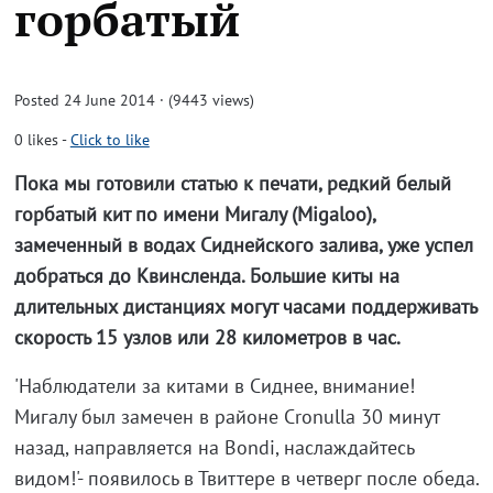
горбатый
Posted 24 June 2014 · (9443 views)
0
likes
-
Click to like
Пока мы готовили статью к печати, редкий белый
горбатый кит по имени Мигалу (Migaloo),
замеченный в водах Сиднейского залива, уже успел
добраться до Квинсленда. Большие киты на
длительных дистанциях могут часами поддерживать
скорость 15 узлов или 28 километров в час.
'Наблюдатели за китами в Сиднее, внимание!
Мигалу был замечен в районе Cronulla 30 минут
назад, направляется на Bondi, наслаждайтесь
видом!'- появилось в Твиттере в четверг после обеда.