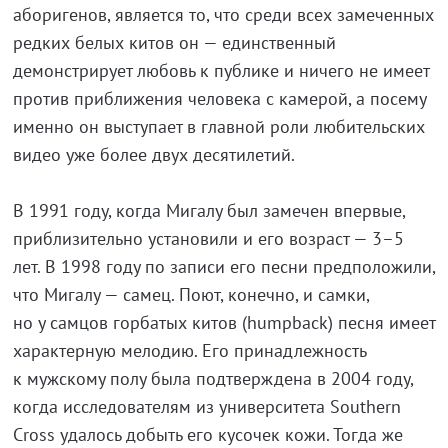
аборигенов, является то, что среди всех замеченных
редких белых китов он — единственный
демонстрирует любовь к публике и ничего не имеет
против приближения человека с камерой, а посему
именно он выступает в главной роли любительских
видео уже более двух десятилетий.
В 1991 году, когда Мигалу был замечен впервые,
приблизительно установили и его возраст — 3–5
лет. В 1998 году по записи его песни предположили,
что Мигалу — самец. Поют, конечно, и самки,
но у самцов горбатых китов (humpback) песня имеет
характерную мелодию. Его принадлежность
к мужскому полу была подтверждена в 2004 году,
когда исследователям из университета Southern
Cross удалось добыть его кусочек кожи. Тогда же