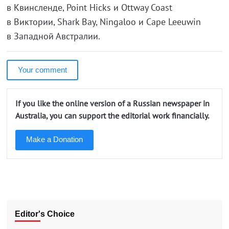
в Квинсленде, Point Hicks и Ottway Coast
в Виктории, Shark Bay, Ningaloo и Cape Leeuwin
в Западной Австралии.
Your comment
If you like the online version of a Russian newspaper in
Australia, you can support the editorial work financially.
Make a Donation
Editor's Choice