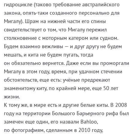
гидроцикле (таково требование австралийского
закона, опять-таки созданного персонально для
Мигалу). Шрам на нижней части его спины
свидетельствует о том, что Мигалу пережил
столкновение с моторным катером или судном.
Будем взаимно вежливы — и друг другу не будем
мешать, и кита не будем пугать, тогда
он обязательно вернется. Даже если вы проморгали
Мигалу в этом году, время, при удачном стечении
обстоятельств, еще есть: учёные предрекают
знаменитому киту, по крайней мере, еще 50 лет
жизни.
К тому же, в мире есть и другие белые киты. В 2008
году на территории Большого Барьерного рифа был
замечен еще один, его назвали Bahloo,
по фотографиям, сделанным в 2010 году,