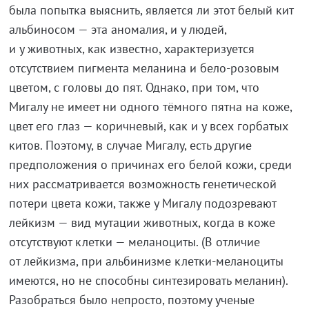
была попытка выяснить, является ли этот белый кит
альбиносом — эта аномалия, и у людей,
и у животных, как известно, характеризуется
отсутствием пигмента меланина и бело-розовым
цветом, с головы до пят. Однако, при том, что
Мигалу не имеет ни одного тёмного пятна на коже,
цвет его глаз — коричневый, как и у всех горбатых
китов. Поэтому, в случае Мигалу, есть другие
предположения о причинах его белой кожи, среди
них рассматривается возможность генетической
потери цвета кожи, также у Мигалу подозревают
лейкизм — вид мутации животных, когда в коже
отсутствуют клетки — меланоциты. (В отличие
от лейкизма, при альбинизме клетки-меланоциты
имеются, но не способны синтезировать меланин).
Разобраться было непросто, поэтому ученые