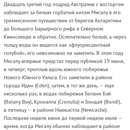
Двадцать третий год подряд Австралия с восторгом
наблюдает за белым горбатый китом Мигалу в его
трехмесячном путешествии от берегов Антарктики
до Большого Барьерного рифа в Северном
Квинсленде и обратно. Ослепительно белый, а через
толщу воды он видится как «флуорисцентный
голубой», его невозможно не заметить. В этом году
Мигалу впервые предстал перед публикой 19 июня,
в четверг, проплыв вдоль южного побережья
Нового Южного Уэльса. Его заметили в районе
города Иден (Eden), затем, в тот же день, — еще
несколько раз, в водах побережья Ботани Бэй
(Botany Bay), Кроналла (Cronulla) и Бондай (Bondi),
в пятницу — в районе Ньюкастла (Newcastle).
Последняя неделя июня до первой недели июля —
время, когда Мигалу обычно наблюдают в районе