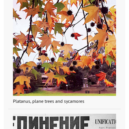
Platanus, plane trees and sycamores