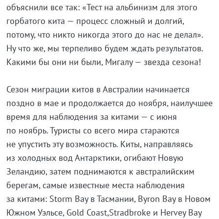
объяснили все так: «Тест на альбинизм для этого
горбатого кита — процесс сложный и долгий,
потому, что никто никогда этого до нас не делал».
Ну что же, мы терпеливо будем ждать результатов.
Какими бы они ни были, Мигалу — звезда сезона!
Сезон миграции китов в Австралии начинается
поздно в мае и продолжается до ноября, наилучшее
время для наблюдения за китами — с июня
по ноябрь. Туристы со всего мира стараются
не упустить эту возможность. Киты, направляясь
из холодных вод Антарктики, огибают Новую
Зеландию, затем поднимаются к австралийским
берегам, самые известные места наблюдения
за китами: Storm Bay в Тасмании, Byron Bay в Новом
Южном Уэльсе, Gold Coast,Stradbroke и Hervey Bay