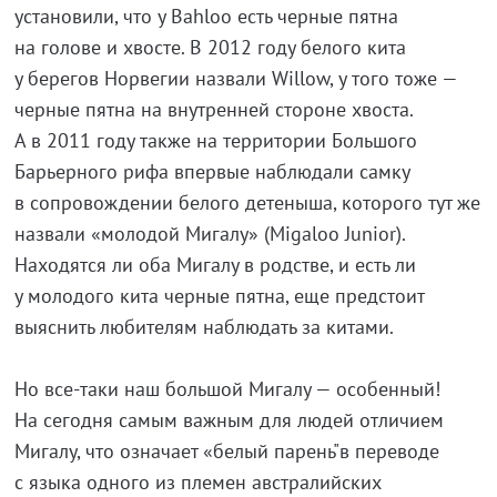
установили, что у Bahloo есть черные пятна
на голове и хвосте. В 2012 году белого кита
у берегов Норвегии назвали Willow, у того тоже —
черные пятна на внутренней стороне хвоста.
А в 2011 году также на территории Большого
Барьерного рифа впервые наблюдали самку
в сопровождении белого детеныша, которого тут же
назвали «молодой Мигалу» (Migaloo Junior).
Находятся ли оба Мигалу в родстве, и есть ли
у молодого кита черные пятна, еще предстоит
выяснить любителям наблюдать за китами.
Но все-таки наш большой Мигалу — особенный!
На сегодня самым важным для людей отличием
Мигалу, что означает «белый парень"в переводе
с языка одного из племен австралийских