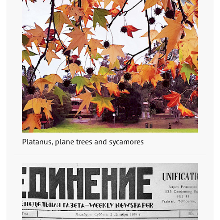
Platanus, plane trees and sycamores