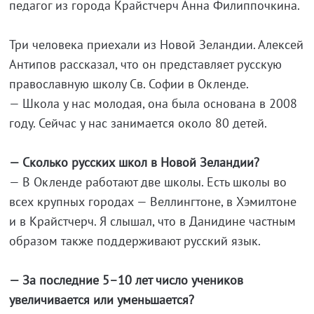
педагог из города Крайстчерч Анна Филиппочкина.
Три человека приехали из Новой Зеландии. Алексей
Антипов рассказал, что он представляет русскую
православную школу Св. Софии в Окленде.
— Школа у нас молодая, она была основана в 2008
году. Сейчас у нас занимается около 80 детей.
— Сколько русских школ в Новой Зеландии?
— В Окленде работают две школы. Есть школы во
всех крупных городах — Веллингтоне, в Хэмилтоне
и в Крайстчерч. Я слышал, что в Данидине частным
образом также поддерживают русский язык.
— За последние 5–10 лет число учеников
увеличивается или уменьшается?