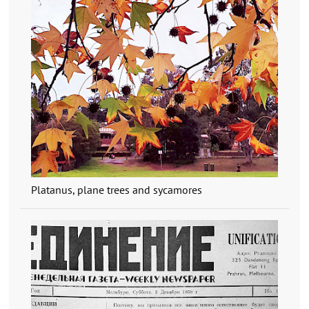
Platanus, plane trees and sycamores