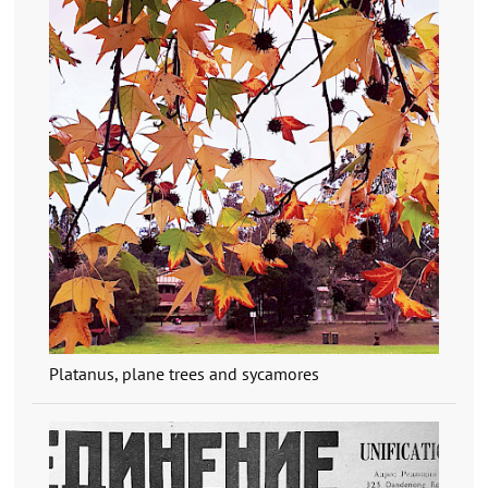
Platanus, plane trees and sycamores