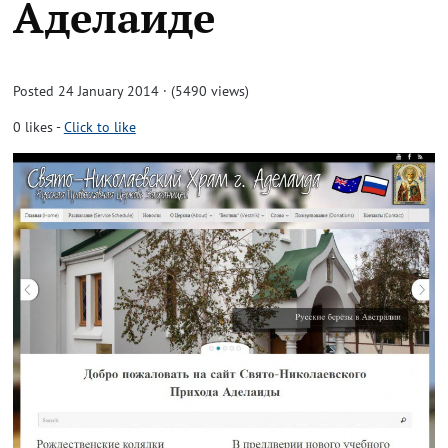
Аделаиде
Posted 24 January 2014 · (5490 views)
0
likes
-
Click to like