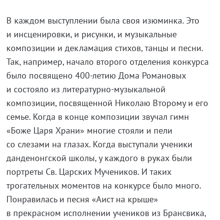
В каждом выступлении была своя изюминка. Это
и инсценировки, и рисунки, и музыкальные
композиции и декламация стихов, танцы и песни.
Так, например, начало второго отделения конкурса
было посвящено 400-летию Дома Романовых
и состояло из литературно-музыкальной
композиции, посвященной Николаю Второму и его
семье. Когда в конце композиции звучал гимн
«Боже Царя Храни» многие стояли и пели
со слезами на глазах. Когда выступали ученики
данденонгской школы, у каждого в руках были
портреты Св. Царских Мучеников. И таких
трогательных моментов на конкурсе было много.
Понравилась и песня «Аист на крыше»
в прекрасном исполнении учеников из Брансвика,