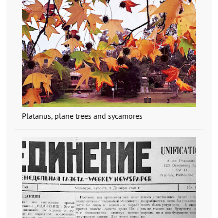
Platanus, plane trees and sycamores