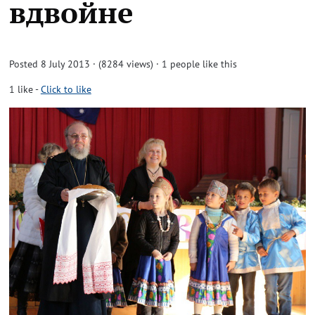
вдвойне
Posted 8 July 2013 · (8284 views)
· 1 people like this
1
like
-
Click to like