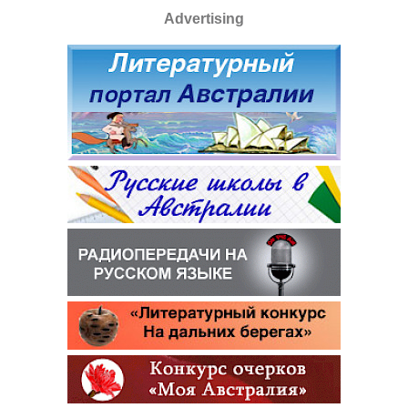
Advertising