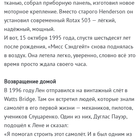
тканью, собрал приборную панель, изготовил новое
моторное крепление. Вместо старого Henderson он
установил современный Rotax 503 — лёгкий,
надёжный, мощный.
И вот, 15 октября 1995 года, спустя шестьдесят лет
после рождения, «Мисс Сэндгейт» снова поднялась
в воздух. Она летела легко, уверенно, словно всё это
время просто ждала своего часа.
Возвращение домой
В 1996 году Лен отправился на винтажный слёт в
Watts Bridge. Там он встретил людей, которые знали
самолёт в его первой жизни — механиков, пилотов,
учеников Слуцаренко. Один из них, Дуглас Пауэр,
подошёл к Лене и сказал:
«Я помогал строить этот самолёт. И я был одним из