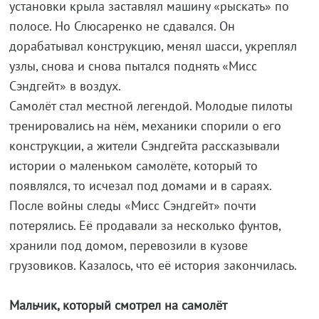
установки крыла заставлял машину «рыскать» по
полосе. Но Слюсаренко не сдавался. Он
дорабатывал конструкцию, менял шасси, укреплял
узлы, снова и снова пытался поднять «Мисс
Сэндгейт» в воздух.
Самолёт стал местной легендой. Молодые пилоты
тренировались на нём, механики спорили о его
конструкции, а жители Сэндгейта рассказывали
истории о маленьком самолёте, который то
появлялся, то исчезал под домами и в сараях.
После войны следы «Мисс Сэндгейт» почти
потерялись. Её продавали за несколько фунтов,
хранили под домом, перевозили в кузове
грузовиков. Казалось, что её история закончилась.
Мальчик, который смотрел на самолёт