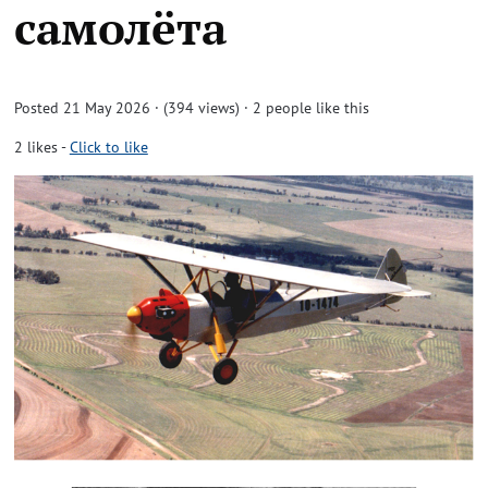
самолёта
Posted 21 May 2026 · (394 views)
· 2 people like this
2
likes
-
Click to like