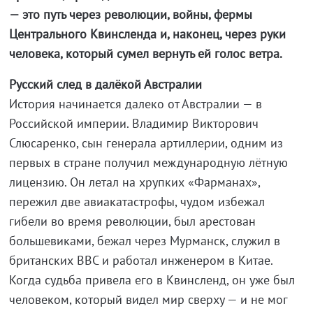
— это путь через революции, войны, фермы
Центрального Квинсленда и, наконец, через руки
человека, который сумел вернуть ей голос ветра.
Русский след в далёкой Австралии
История начинается далеко от Австралии — в
Российской империи. Владимир Викторович
Слюсаренко, сын генерала артиллерии, одним из
первых в стране получил международную лётную
лицензию. Он летал на хрупких «Фарманах»,
пережил две авиакатастрофы, чудом избежал
гибели во время революции, был арестован
большевиками, бежал через Мурманск, служил в
британских ВВС и работал инженером в Китае.
Когда судьба привела его в Квинсленд, он уже был
человеком, который видел мир сверху — и не мог