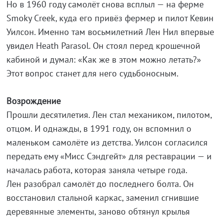
Но в 1960 году самолёт снова всплыл — на ферме
Smoky Creek, куда его привёз фермер и пилот Кевин
Уилсон. Именно там восьмилетний Лен Нил впервые
увидел Heath Parasol. Он стоял перед крошечной
кабиной и думал: «Как же в этом можно летать?»
Этот вопрос станет для него судьбоносным.
Возрождение
Прошли десятилетия. Лен стал механиком, пилотом,
отцом. И однажды, в 1991 году, он вспомнил о
маленьком самолёте из детства. Уилсон согласился
передать ему «Мисс Сэндгейт» для реставрации — и
началась работа, которая заняла четыре года.
Лен разобрал самолёт до последнего болта. Он
восстановил стальной каркас, заменил сгнившие
деревянные элементы, заново обтянул крылья