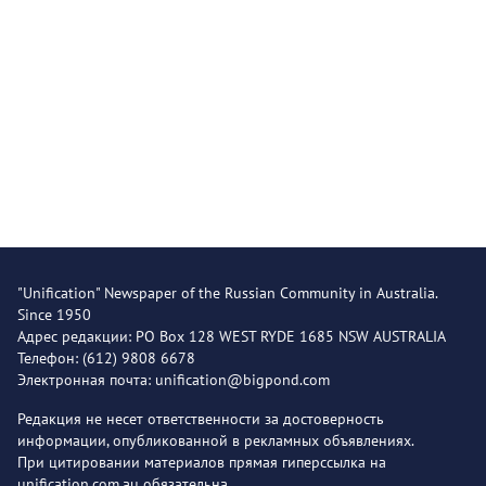
"Unification" Newspaper of the Russian Community in Australia.
Since 1950
Адрес редакции: PO Box 128 WEST RYDE 1685 NSW AUSTRALIA
Телефон: (612) 9808 6678
Электронная почта: unification@bigpond.com
Редакция не несет ответственности за достоверность
информации, опубликованной в рекламных объявлениях.
При цитировании материалов прямая гиперссылка на
unification.com.au обязательна.