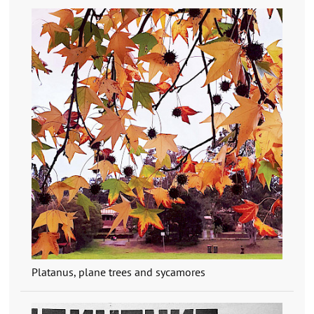
Platanus, plane trees and sycamores