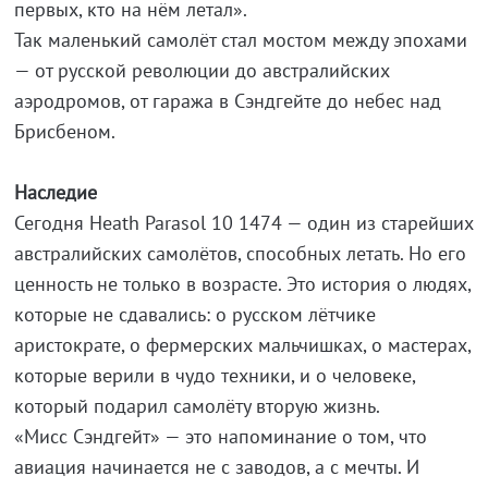
первых, кто на нём летал».
Так маленький самолёт стал мостом между эпохами
— от русской революции до австралийских
аэродромов, от гаража в Сэндгейте до небес над
Брисбеном.
Наследие
Сегодня Heath Parasol 10 1474 — один из старейших
австралийских самолётов, способных летать. Но его
ценность не только в возрасте. Это история о людях,
которые не сдавались: о русском лётчике
аристократе, о фермерских мальчишках, о мастерах,
которые верили в чудо техники, и о человеке,
который подарил самолёту вторую жизнь.
«Мисс Сэндгейт» — это напоминание о том, что
авиация начинается не с заводов, а с мечты. И