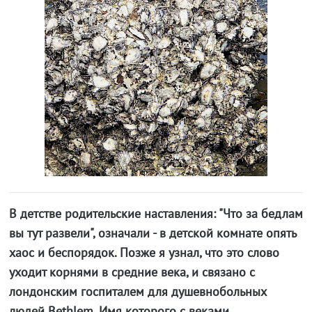
В детстве родительские наставления: "Что за бедлам
вы тут развели", означали - в детской комнате опять
хаос и беспорядок. Позже я узнал, что это слово
уходит корнями в средние века, и связано с
лондонским госпиталем для душевнобольных
людей Bethlem. Имя которого с веками