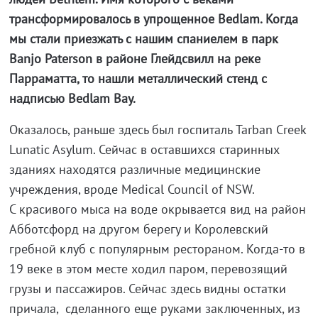
трансформировалось в упрощенное Bedlam. Когда
мы стали приезжать с нашим спаниелем в парк
Banjo Paterson в районе Глейдсвилл на реке
Парраматта, то нашли металлический стенд с
надписью Bedlam Bay.
Оказалось, раньше здесь был госпиталь Tarban Creek
Lunatic Asylum. Сейчас в оставшихся старинных
зданиях находятся различные медицинские
учреждения, вроде Medical Council of NSW.
С красивого мыса на воде окрывается вид на район
Абботсфорд на другом берегу и Королевский
гребной клуб с популярным рестораном. Когда-то в
19 веке в этом месте ходил паром, перевозящий
грузы и пассажиров. Сейчас здесь видны остатки
причала, сделанного еще руками заключенных, из