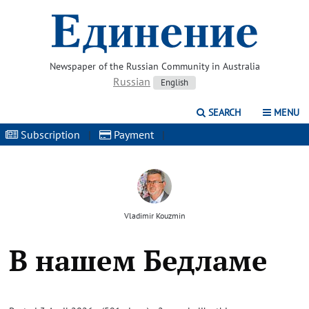
Newspaper of the Russian Community in Australia
Russian
English
SEARCH
MENU
Subscription
|
Payment
|
Vladimir Kouzmin
В нашем Бедламе