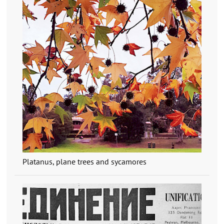
Platanus, plane trees and sycamores