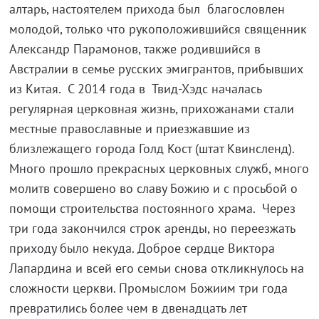
алтарь, настоятелем прихода был благословлен
молодой, только что рукоположившийся священник
Александр Парамонов, также родившийся в
Австралии в семье русских эмигрантов, прибывших
из Китая. С 2014 года в Твид-Хэдс началась
регулярная церковная жизнь, прихожанами стали
местные православные и приезжавшие из
близлежащего города Голд Кост (штат Квинсленд).
Много прошло прекрасных церковных служб, много
молитв совершено во славу Божию и с просьбой о
помощи строительства постоянного храма. Через
три года закончился строк аренды, но переезжать
приходу было некуда. Доброе сердце Виктора
Лапардина и всей его семьи снова откликнулось на
сложности церкви. Промыслом Божиим три года
превратились более чем в двенадцать лет