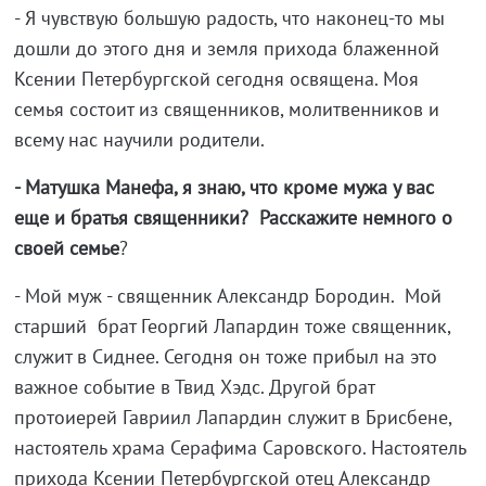
- Я чувствую большую радость, что наконец-то мы
дошли до этого дня и земля прихода блаженной
Ксении Петербургской сегодня освящена. Моя
семья состоит из священников, молитвенников и
всему нас научили родители.
- Матушка Манефа, я знаю, что кроме мужа у вас
еще и братья священники? Расскажите немного о
своей семье
?
- Мой муж - священник Александр Бородин. Мой
старший брат Георгий Лапардин тоже священник,
служит в Сиднее. Сегодня он тоже прибыл на это
важное событие в Твид Хэдс. Другой брат
протоиерей Гавриил Лапардин служит в Брисбене,
настоятель храма Серафима Саровского. Настоятель
прихода Ксении Петербургской отец Александр