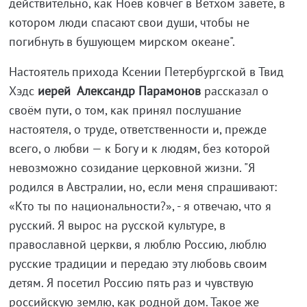
действительно, как Ноев ковчег в Ветхом завете, в
котором люди спасают свои души, чтобы не
погибнуть в бушующем мирском океане".
Настоятель прихода Ксении Петербургской в Твид
Хэдс
иерей Александр Парамонов
рассказал о
своём пути, о том, как принял послушание
настоятеля, о труде, ответственности и, прежде
всего, о любви — к Богу и к людям, без которой
невозможно созидание церковной жизни. "Я
родился в Австралии, но, если меня спрашивают:
«Кто ты по национальности?», - я отвечаю, что я
русский. Я вырос на русской культуре, в
православной церкви, я люблю Россию, люблю
русские традиции и передаю эту любовь своим
детям. Я посетил Россию пять раз и чувствую
российскую землю, как родной дом. Такое же