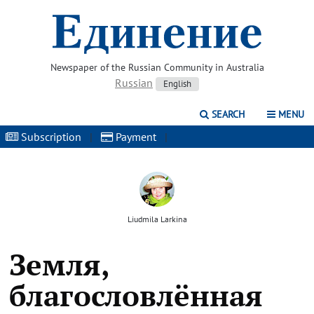
Newspaper of the Russian Community in Australia
Russian
English
SEARCH
MENU
Subscription
|
Payment
|
Liudmila Larkina
Земля,
благословлённая