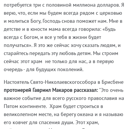
потребуется три с половиной миллиона долларов. Я
верю, что, если мы будем всегда рядом с церковью
и молиться Богу, Господь снова поможет нам. Мне в
детстве и в юности мама всегда говорила: «Будь
всегда с Богом, и все у тебя в жизни будет
получаться». Я это же сейчас хочу сказать людям, и
старайтесь передать эту любовь детям. Мы строим
сейчас этот храм не только для нас, а в первую
очередь - для будущих поколений.
Настоятель Свято-Николаевскогособора в Брисбене
протоиерей Гавриил Макаров рассказал:
"Это очень
важное событие для всего русского православия на
Пятом континенте. Храм будет строиться в
великолепном месте, на берегу океана и я называю
его ковчег для спасения души. Этот храм,