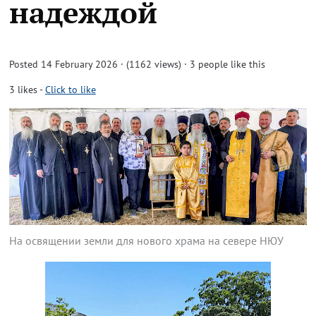
надеждой
Posted 14 February 2026 · (1162 views)
· 3 people like this
3
likes
-
Click to like
На освящении земли для нового храма на севере НЮУ