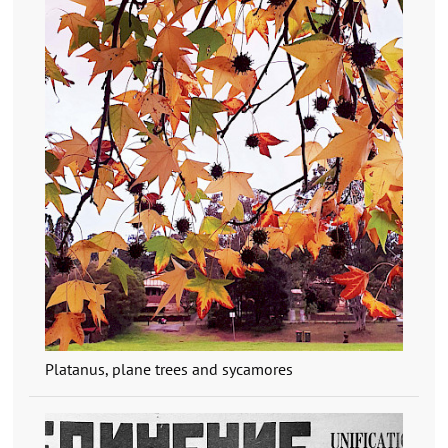
Platanus, plane trees and sycamores