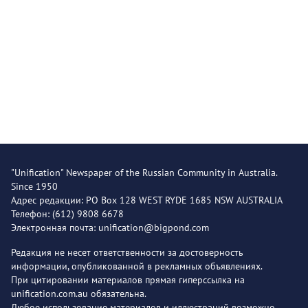
"Unification" Newspaper of the Russian Community in Australia.
Since 1950
Адрес редакции: PO Box 128 WEST RYDE 1685 NSW AUSTRALIA
Телефон: (612) 9808 6678
Электронная почта: unification@bigpond.com
Редакция не несет ответственности за достоверность
информации, опубликованной в рекламных объявлениях.
При цитировании материалов прямая гиперссылка на
unification.com.au обязательна.
Любое использование материалов и иллюстраций возможно