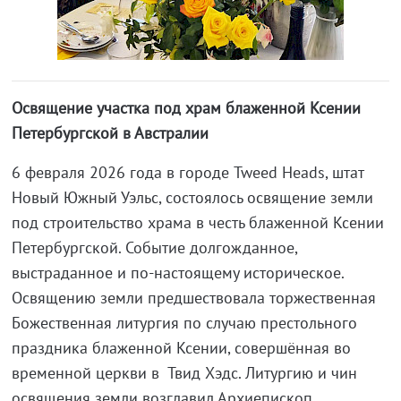
Освящение участка под храм блаженной Ксении
Петербургской в Австралии
6 февраля 2026 года в городе Tweed Heads, штат
Новый Южный Уэльс, состоялось освящение земли
под строительство храма в честь блаженной Ксении
Петербургской. Событие долгожданное,
выстраданное и по-настоящему историческое.
Освящению земли предшествовала торжественная
Божественная литургия по случаю престольного
праздника блаженной Ксении, совершённая во
временной церкви в Твид Хэдс. Литургию и чин
освящения земли возглавил Архиепископ