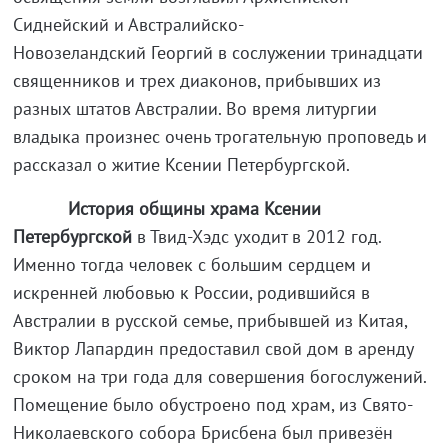
Сиднейский и Австралийско-
Новозеландский Георгий в сослужении тринадцати
священников и трех диаконов, прибывших из
разных штатов Австралии. Во время литургии
владыка произнес очень трогательную проповедь и
рассказал о житие Ксении Петербургской.
История общины храма Ксении
Петербургской
в Твид-Хэдс уходит в 2012 год.
Именно тогда человек с большим сердцем и
искренней любовью к России, родившийся в
Австралии в русской семье, прибывшей из Китая,
Виктор Лапардин предоставил свой дом в аренду
сроком на три года для совершения богослужений.
Помещение было обустроено под храм, из Свято-
Николаевского собора Брисбена был привезён