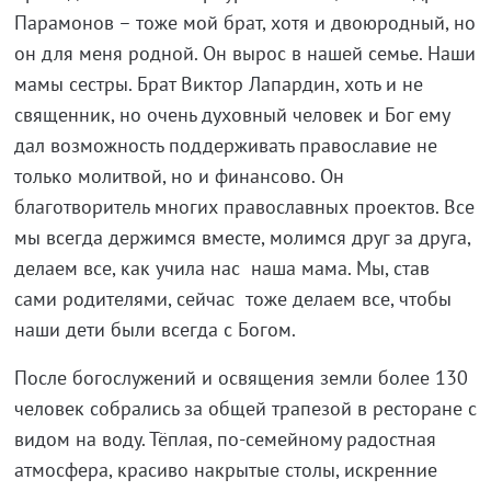
Парамонов – тоже мой брат, хотя и двоюродный, но
он для меня родной. Он вырос в нашей семье. Наши
мамы сестры. Брат Виктор Лапардин, хоть и не
священник, но очень духовный человек и Бог ему
дал возможность поддерживать православие не
только молитвой, но и финансово. Он
благотворитель многих православных проектов. Все
мы всегда держимся вместе, молимся друг за друга,
делаем все, как учила нас наша мама. Мы, став
сами родителями, сейчас тоже делаем все, чтобы
наши дети были всегда с Богом.
После богослужений и освящения земли более 130
человек собрались за общей трапезой в ресторане с
видом на воду. Тёплая, по-семейному радостная
атмосфера, красиво накрытые столы, искренние