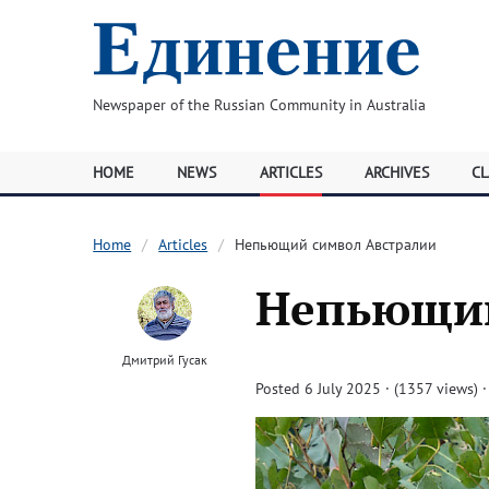
Newspaper of the Russian Community in Australia
HOME
NEWS
ARTICLES
ARCHIVES
CL
Home
Articles
Непьющий символ Австралии
Непьющий
Дмитрий Гусак
Posted 6 July 2025 · (1357 views)
·