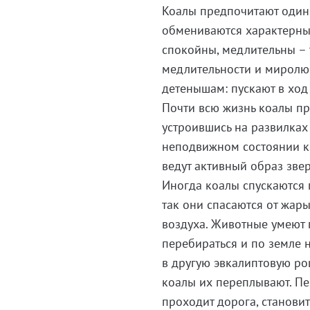
Коалы предпочитают один
обмениваются характерны
спокойны, медлительны – 
медлительности и миролюб
детенышам: пускают в ход
Почти всю жизнь коалы пр
устроившись на развилках
неподвижном состоянии ко
ведут активный образ зве
Иногда коалы спускаются 
так они спасаются от жар
воздуха. Животные умеют п
перебираться и по земле 
в другую эвкалиптовую ро
коалы их переплывают. П
проходит дорога, станови