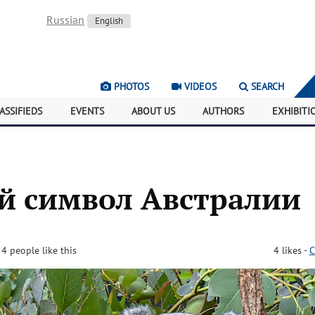
Russian
English
PHOTOS
VIDEOS
SEARCH
ASSIFIEDS
EVENTS
ABOUT US
AUTHORS
EXHIBITI
 символ Австралии
 4 people like this
4
likes
-
C