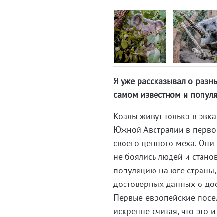
Я уже рассказывал о разн
самом известном и популя
Коалы живут только в эвк
Южной Австралии в перво
своего ценного меха. Они
не боялись людей и станов
популяцию на юге страны,
достоверных данных о дос
Первые европейские посел
искренне считая, что это 