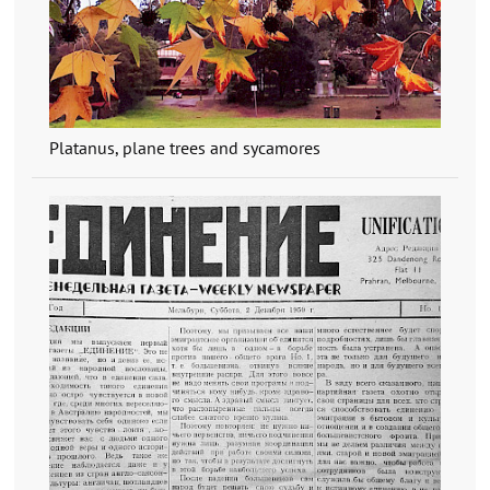
Platanus, plane trees and sycamores