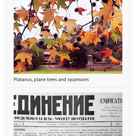
Platanus, plane trees and sycamores