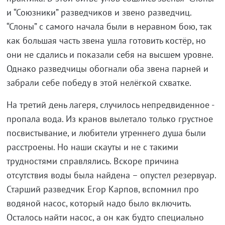
и “Союзники” разведчиков и звено разведчиц.
“Слоны” с самого начала были в неравном бою, так
как большая часть звена ушла готовить костёр, но
они не сдались и показали себя на высшем уровне.
Однако разведчицы обогнали оба звена парней и
забрали себе победу в этой нелёгкой схватке.
На третий день лагеря, случилось непредвиденное -
пропала вода. Из кранов вылетало только грустное
посвистывание, и любители утреннего душа были
расстроены. Но наши скауты и не с такими
трудностями справлялись. Вскоре причина
отсутствия воды была найдена – опустел резервуар.
Старший разведчик Егор Карпов, вспомнил про
водяной насос, который надо было включить.
Осталось найти насос, а он как будто специально