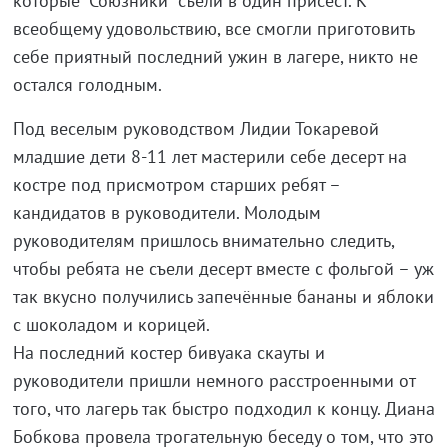
которые “Союзники” съели в один присест. К
всеобщему удовольствию, все смогли приготовить
себе приятный последний ужин в лагере, никто не
остался голодным.
Под веселым руководством Лидии Токаревой
младшие дети 8-11 лет мастерили себе десерт на
костре под присмотром старших ребят –
кандидатов в руководители. Молодым
руководителям пришлось внимательно следить,
чтобы ребята не съели десерт вместе с фольгой – уж
так вкусно получились запечённые бананы и яблоки
с шоколадом и корицей.
На последний костер бивуака скауты и
руководители пришли немного расстроенными от
того, что лагерь так быстро подходил к концу. Диана
Бобкова провела трогательную беседу о том, что это