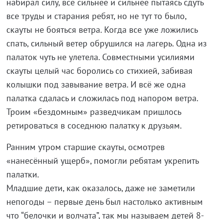
набирал силу, всё сильнее и сильнее пытаясь сдуть
все труды и старания ребят, но не тут то было,
скауты не бояться ветра. Когда все уже ложились
спать, сильный ветер обрушился на лагерь. Одна из
палаток чуть не улетела. Совместными усилиями
скауты целый час боролись со стихией, забивая
колышки под завывание ветра. И всё же одна
палатка сдалась и сложилась под напором ветра.
Троим «бездомным» разведчикам пришлось
ретироваться в соседнюю палатку к друзьям.
Ранним утром старшие скауты, осмотрев
«нанесённый ущерб», помогли ребятам укрепить
палатки.
Младшие дети, как оказалось, даже не заметили
непогоды – первые день был настолько активным
что “белочки и волчата”, так мы называем детей 8-