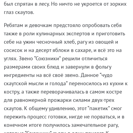
был спрятан в лесу. Но ничто не укроется от зорких
глаз скаутов.
Ребятам и девочкам предстояло опробовать себя
также в роли кулинарных экспертов и приготовить
себе на ужин чесночный хлеб, рагу из овощей и
сосисок и на десерт яблоки в сахаре, и всё это на
углях. Звено “Союзники” решили отличиться
размерами своих блюд и завернули в фольгу
ингредиенты на всё своё звено. Данное “чудо
скаутской мысли и голода” переносилось из кухни к
костру, а также переворачивалась в самом костре
для равномерной прожарки силами двух-трех
скаутов. К общему удивлению, этот “пакетик” смог
пережить процесс готовки, нигде не порваться, и в
конечном итоге получилось замечательное рагу,