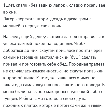
11лет, спали «без задних лапок», сладко посапывая
во сне.
Лагерь пережил шторм, дождь и даже гром с
молнией в первую свою ночь.
На следующий день участники лагеря отправился в
увлекательный поход на водопады. Чтобы
добраться до них, скаутам пришлось пройти через
самый настоящий австралийский “буш", сделать
привал и приготовить себе обед. Походная трапеза
не отличалась изысканностью, но скауты привыкли
к простой пище. К тому же, чаще всего именно
такая еда самая вкусная после активного похода. В
меню были на выбор макароны с тушенкой либо с
тунцом. Ребята сами готовили свою еду на
походных плитах, которые потом сами же и мыли.