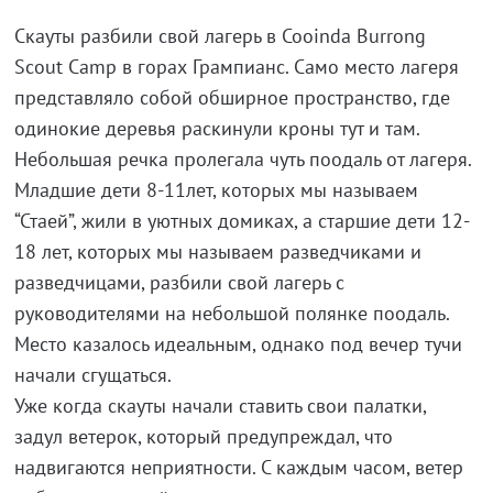
Скауты разбили свой лагерь в Cooinda Burrong
Scout Camp в горах Грампианс. Само место лагеря
представляло собой обширное пространство, где
одинокие деревья раскинули кроны тут и там.
Небольшая речка пролегала чуть поодаль от лагеря.
Младшие дети 8-11лет, которых мы называем
“Стаей”, жили в уютных домиках, а старшие дети 12-
18 лет, которых мы называем разведчиками и
разведчицами, разбили свой лагерь с
руководителями на небольшой полянке поодаль.
Место казалось идеальным, однако под вечер тучи
начали сгущаться.
Уже когда скауты начали ставить свои палатки,
задул ветерок, который предупреждал, что
надвигаются неприятности. С каждым часом, ветер