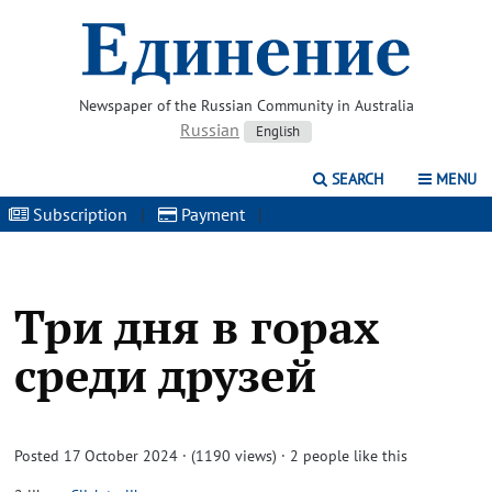
Newspaper of the Russian Community in Australia
Russian
English
SEARCH
MENU
Subscription
|
Payment
|
Три дня в горах
среди друзей
Posted 17 October 2024 · (1190 views)
· 2 people like this