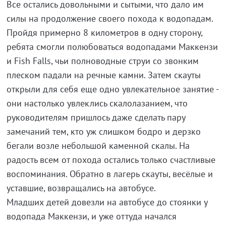
Все остались довольными и сытыми, что дало им
силы на продолжение своего похода к водопадам.
Пройдя примерно 8 километров в одну сторону,
ребята смогли полюбоваться водопадами Маккензи
и Fish Falls, чьи полноводные струи со звонким
плеском падали на речные камни. Затем скауты
открыли для себя еще одно увлекательное занятие -
они настолько увлеклись скалолазанием, что
руководителям пришлось даже сделать пару
замечаний тем, кто уж слишком бодро и дерзко
бегали возле небольшой каменной скалы. На
радость всем от похода остались только счастливые
воспоминания. Обратно в лагерь скауты, весёлые и
уставшие, возвращались на автобусе.
Младших детей довезли на автобусе до стоянки у
водопада Маккензи, и уже оттуда начался