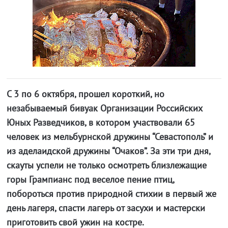
С 3 по 6 октября, прошел короткий, но
незабываемый бивуак Организации Российских
Юных Разведчиков, в котором участвовали 65
человек из мельбурнской дружины “Севастополь” и
из аделаидской дружины “Очаков”. За эти три дня,
скауты успели не только осмотреть близлежащие
горы Грампианс под веселое пение птиц,
побороться против природной стихии в первый же
день лагеря, спасти лагерь от засухи и мастерски
приготовить свой ужин на костре.