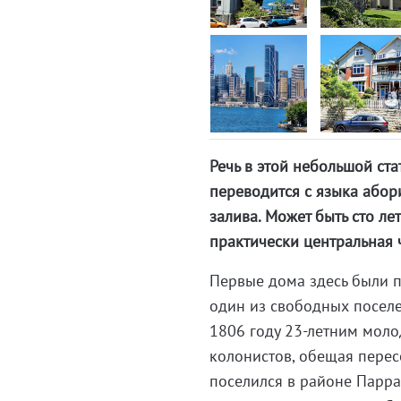
Речь в этой небольшой ста
переводится с языка абори
залива. Может быть сто лет
практически центральная ч
Первые дома здесь были п
один из свободных посел
1806 году 23-летним моло
колонистов, обещая перес
поселился в районе Парра