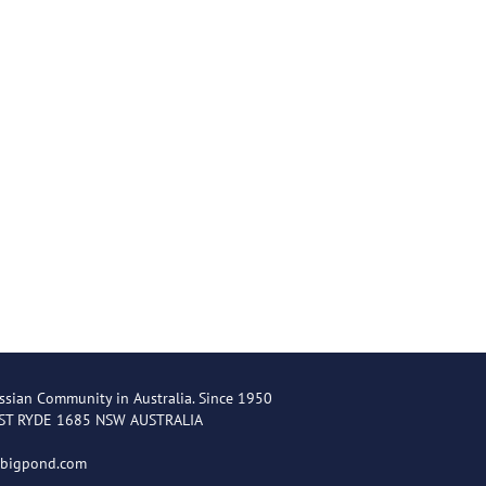
ssian Community in Australia. Since 1950
EST RYDE 1685 NSW AUSTRALIA
@bigpond.com