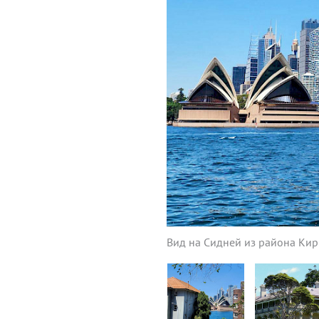
Вид на Сидней из района Ки