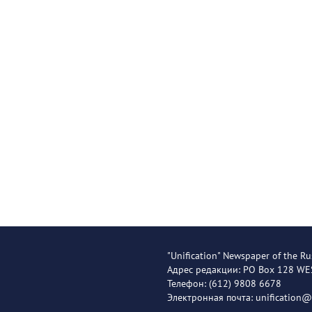
"Unification" Newspaper of the Ru
Адрес редакции: PO Box 128 W
Телефон: (612) 9808 6678
Электронная почта: unification