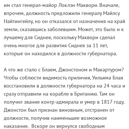
им стал генерал-майор Локлэн Маквори. Вначале,
впрочем, должность предложили генералу Майлсу
Найтингейлу, но он отказался от назначения на край
земли, сказавшись заболевшим. Может, это было и к
лучшему для Сиднея, поскольку Маквори сделал
очень многое для развития Сиднея за 11 лет,
которые он находился в должности губернатора.
А что же стало с Блаем, Джонстоном и Макартуром?
Чтобы соблюсти видимость приличия, Уильяма Блая
восстановили в должности губернатора на 24 часа и
сразу отправили на корабле в Британию. Там он
получил звание контр-адмирала и умер в 1817 году.
Джонстон был признан виновным, отстранен от
должности, получив наименьшее возможное
наказание. Вскоре он вернулся свободным