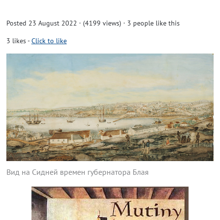
Posted 23 August 2022 · (4199 views)
· 3 people like this
3
likes
-
Click to like
Вид на Сидней времен губернатора Блая