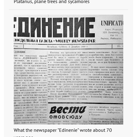
Platanus, plane trees and sycamores
What the newspaper "Edinenie" wrote about 70