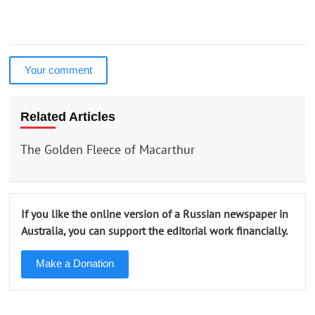
Your comment
Related Articles
The Golden Fleece of Macarthur
If you like the online version of a Russian newspaper in
Australia, you can support the editorial work financially.
Make a Donation