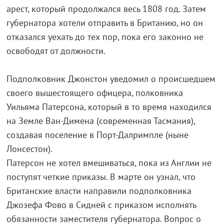
арест, который продолжался весь 1808 год. Затем
губернатора хотели отправить в Британию, но он
отказался уехать до тех пор, пока его законно не
освободят от должности.
Подполковник Джонстон уведомил о происшедшем
своего вышестоящего офицера, полковника
Уильяма Патерсона, который в то время находился
на Земле Ван-Димена (современная Тасмания),
создавая поселение в Порт-Далримпле (ныне
Лонсестон).
Патерсон не хотел вмешиваться, пока из Англии не
поступят четкие приказы. В марте он узнал, что
Британские власти направили подполковника
Джозефа Фово в Сидней с приказом исполнять
обязанности заместителя губернатора. Вопрос о