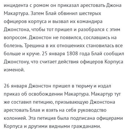
инцидента с ромом он приказал арестовать Джона
Макартура. Затем Блай обвинил шестерых
офицеров корпуса и вызвал их командира
Джонстона, чтобы тот пришел и разобрался с этим
вопросом. Джонстон не появился, сославшись на
болезнь. Трещина в их отношениях становилась все
больше и круче. 25 января 1808 года Блай сообщил
Джонстону, что считает действия офицеров Корпуса
изменой.
26 января Джонстон пришел в тюрьму и издал
приказ об освобождении Макартура. Макартур тут
же составил петицию, призывающую Джонстона
арестовать Блая и взять на себя руководство
колонией. Эта петиция была подписана офицерами
Корпуса и другими видными гражданами.