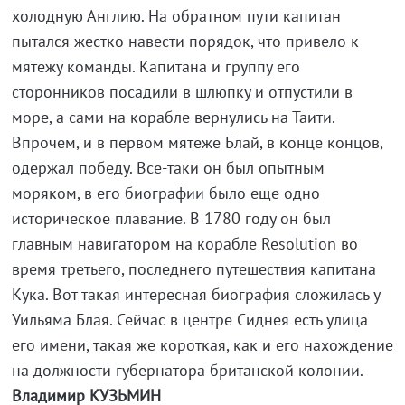
холодную Англию. На обратном пути капитан
пытался жестко навести порядок, что привело к
мятежу команды. Капитана и группу его
сторонников посадили в шлюпку и отпустили в
море, а сами на корабле вернулись на Таити.
Впрочем, и в первом мятеже Блай, в конце концов,
одержал победу. Все-таки он был опытным
моряком, в его биографии было еще одно
историческое плавание. В 1780 году он был
главным навигатором на корабле Resolution во
время третьего, последнего путешествия капитана
Кука. Вот такая интересная биография сложилась у
Уильяма Блая. Сейчас в центре Сиднея есть улица
его имени, такая же короткая, как и его нахождение
на должности губернатора британской колонии.
Владимир КУЗЬМИН