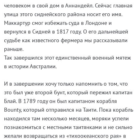
человеком в свой дом в Аннандейл. Сейчас главная
улица этого сиднейского района носит его имя.
Маккартур смог избежать суда в Лондоне и
вернулся в Сидней в 1817 году. О его дальнейшей
судьбе как известного фермера мы рассказывали
раньше.
Так завершился этот единственный военный мятеж
в истории Австралии.
И в завершении хочу только напомнить о том, что
это был уже второй бунт, который пережил капитан
Блай. В 1789 году он был капитаном корабля
Bounty, который отправился на Таити. Пока корабль
находился там несколько месяцев, моряки успели
познакомиться с местными таитянками и не сильно
желали возвращаться из «тихоокеанского рая» в