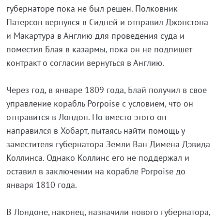
губернаторе пока не был решен. Полковник
Патерсон вернулся в Сидней и отправил Джонстона
и Макартура в Англию для проведения суда и
поместил Блая в казармы, пока он не подпишет
контракт о согласии вернуться в Англию.
Через год, в январе 1809 года, Блай получил в свое
управление корабль Porpoise с условием, что он
отправится в Лондон. Но вместо этого он
направился в Хобарт, пытаясь найти помощь у
заместителя губернатора Земли Ван Димена Дэвида
Коллинса. Однако Коллинс его не поддержал и
оставил в заключении на корабле Porpoise до
января 1810 года.
В Лондоне, наконец, назначили нового губернатора,