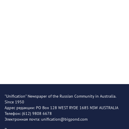
"Unification" Newspaper of the Russian Community in Australia.
Since 1950
Адрес редакции: PO Box 128 WEST RYDE 1685 NSW AUSTRALIA
Телефон: (612) 9808 6678
Электронная почта: unification@bigpond.com