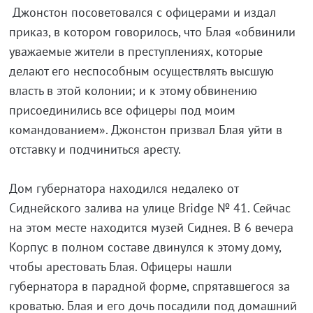
Джонстон посоветовался с офицерами и издал
приказ, в котором говорилось, что Блая «обвинили
уважаемые жители в преступлениях, которые
делают его неспособным осуществлять высшую
власть в этой колонии; и к этому обвинению
присоединились все офицеры под моим
командованием». Джонстон призвал Блая уйти в
отставку и подчиниться аресту.
Дом губернатора находился недалеко от
Сиднейского залива на улице Bridge № 41. Сейчас
на этом месте находится музей Сиднея. В 6 вечера
Корпус в полном составе двинулся к этому дому,
чтобы арестовать Блая. Офицеры нашли
губернатора в парадной форме, спрятавшегося за
кроватью. Блая и его дочь посадили под домашний