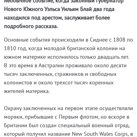
необычное событие, когда законный губернатор
Нового Южного Уэльса Уильям Блай два года
находился под арестом, заслуживает более
подробного рассказа.
Основные события происходили в Сиднее с 1808 по
1810 год, когда молодой британской колонии на
южном материке исполнилось только двадцать лет.
В это время в Австралии проживало около десяти
тысяч заключенных, стражников и свободных
колонистов и около трехсот тысяч коренных
жителей материка.
Охрану заключенных на первом этапе осуществляли
моряки, прибывшие с Первым флотом, но вскоре в
Британии был создан специальный военный отряд,
который получил название New South Wales Corps, в