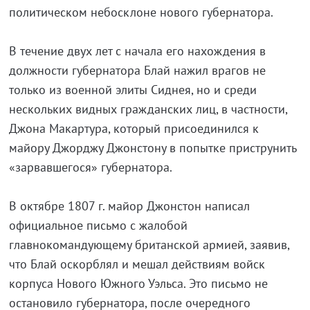
политическом небосклоне нового губернатора.
В течение двух лет с начала его нахождения в
должности губернатора Блай нажил врагов не
только из военной элиты Сиднея, но и среди
нескольких видных гражданских лиц, в частности,
Джона Макартура, который присоединился к
майору Джорджу Джонстону в попытке приструнить
«зарвавшегося» губернатора.
В октябре 1807 г. майор Джонстон написал
официальное письмо с жалобой
главнокомандующему британской армией, заявив,
что Блай оскорблял и мешал действиям войск
корпуса Нового Южного Уэльса. Это письмо не
остановило губернатора, после очередного