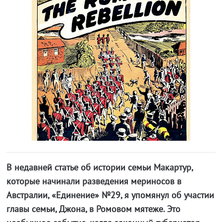
В недавней статье об истории семьи Макартур,
которые начинали разведения мериносов в
Австралии, «Единение» №29, я упомянул об участии
главы семьи, Джона, в Ромовом мятеже. Это