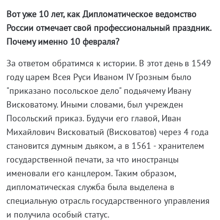
Вот уже 10 лет, как Дипломатическое ведомство
России отмечает свой профессиональный праздник.
Почему именно 10 февраля?
За ответом обратимся к истории. В этот день в 1549
году царем Всея Руси Иваном IV Грозным было
"приказано посольское дело" подьячему Ивану
Висковатому. Иными словами, был учрежден
Посольский приказ. Будучи его главой, Иван
Михайлович Висковатый (Висковатов) через 4 года
становится думным дьяком, а в 1561 - хранителем
государственной печати, за что иностранцы
именовали его канцлером. Таким образом,
дипломатическая служба была выделена в
специальную отрасль государственного управления
и получила особый статус.