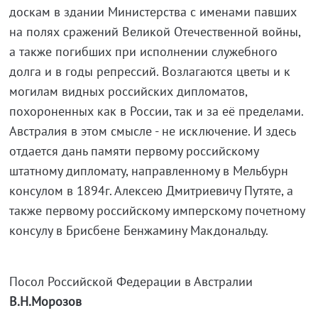
доскам в здании Министерства с именами павших
на полях сражений Великой Отечественной войны,
а также погибших при исполнении служебного
долга и в годы репрессий. Возлагаются цветы и к
могилам видных российских дипломатов,
похороненных как в России, так и за её пределами.
Австралия в этом смысле - не исключение. И здесь
отдается дань памяти первому российскому
штатному дипломату, направленному в Мельбурн
консулом в 1894г. Алексею Дмитриевичу Путяте, а
также первому российскому имперскому почетному
консулу в Брисбене Бенжамину Макдональду.
Посол Российской Федерации в Австралии
В.Н.Морозов