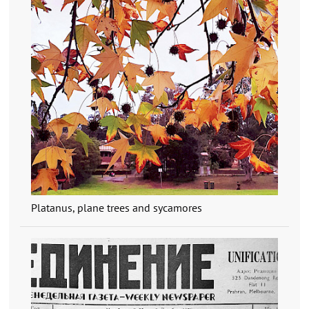
Platanus, plane trees and sycamores