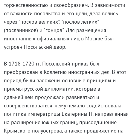
торжественностью и своеобразием. В зависимости
от важности посольства и его цели, дела велись
через "послов великих", "послов легких"
(посланников) и "гонцов". Для размещения
иностранных официальных лиц в Москве был
устроен Посольский двор.
В 1718-1720 гг. Посольский приказ был
преобразован в Коллегию иностранных дел. В этот
период были заложены основные принципы и
приемы русской дипломатии, которые в
дальнейшем продолжали развиваться и
совершенствоваться, чему немало содействовала
политика императрицы Екатерины П, направленная
на расширение южных границ, присоединение
Крымского полуострова, а также продвижение на