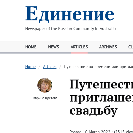
Newspaper of the Russian Community in Australia
HOME
NEWS
ARTICLES
ARCHIVES
CL
Home
Articles
Путешествие во времени или пригла
Путешест
приглаше
Марина Кретова
свадьбу
Posted 10 March 2022 · (2315 vie