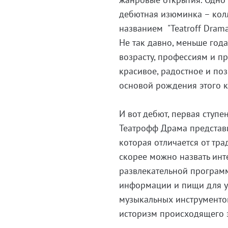
дебютная изюминка – кол
названием "Teatroff Drama
Не так давно, меньше года
возрасту, профессиям и п
красивое, радостное и по
основой рождения этого к
И вот дебют, первая ступе
Театрофф Драма представи
которая отличается от тра
скорее можно назвать инт
развлекательной программ
информации и пищи для у
музыкальных инструментов
историзм происходящего 