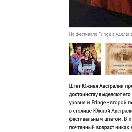
На фестивале Fringe в Аделаи
Штат Южная Австралия пр
достоинству выделяют его
уровня и Fringe - второй
в столице Южной Австрал
фестивальным штатом. В по
почтенный возраст никак 