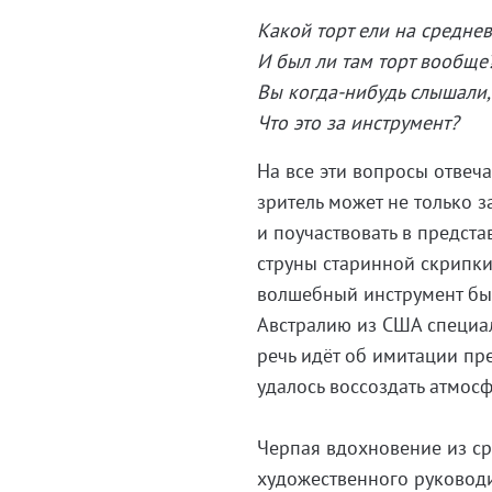
Какой торт ели на средне
И был ли там торт вообще
Вы когда-нибудь слышали, 
Что это за инструмент?
На все эти вопросы отвеча
зритель может не только з
и поучаствовать в предст
струны старинной скрипки
волшебный инструмент был
Австралию из США специал
речь идёт об имитации пр
удалось воссоздать атмосф
Черпая вдохновение из ср
художественного руководит