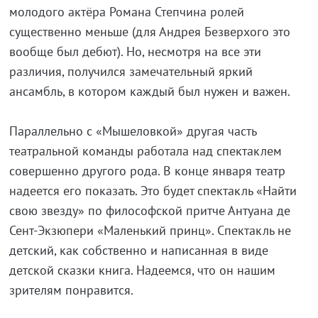
молодого актёра Романа Степчина ролей
существенно меньше (для Андрея Безверхого это
вообще был дебют). Но, несмотря на все эти
различия, получился замечательный яркий
ансамбль, в котором каждый был нужен и важен.
Параллельно с «Мышеловкой» другая часть
театральной команды работала над спектаклем
совершенно другого рода. В конце января театр
надеется его показать. Это будет спектакль «Найти
свою звезду» по философской притче Антуана де
Сент-Экзюпери «Маленький принц». Спектакль не
детский, как собственно и написанная в виде
детской сказки книга. Надеемся, что он нашим
зрителям понравится.