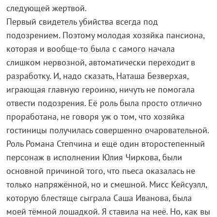
следующей жертвой.
Первый свидетель убийства всегда под
подозрением. Поэтому молодая хозяйка пансиона,
которая и вообще-то была с самого начала
слишком нервозной, автоматически переходит в
разработку. И, надо сказать, Наташа Безверхая,
играющая главную героиню, ничуть не помогала
отвести подозрения. Её роль была просто отлично
проработана, не говоря уж о том, что хозяйка
гостиницы получилась совершенно очаровательной.
Роль Романа Степчина и ещё один второстепенный
персонаж в исполнении Юлия Чиркова, были
основной причиной того, что пьеса оказалась не
только напряжённой, но и смешной. Мисс Кейсуэлл,
которую блестяще сыграла Саша Иванова, была
моей тёмной лошадкой. Я ставила на неё. Но, как вы