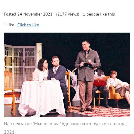
Posted 24 November 2021 · (2177 views)
· 1 people like this
1
like
-
Click to like
На спектакле "Мышеловка" Аделаидского русского театра,
2021