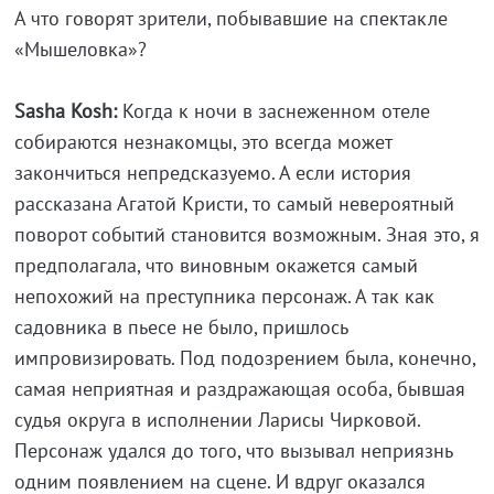
А что говорят зрители, побывавшие на спектакле
«Мышеловка»?
Sasha Kosh:
Когда к ночи в заснеженном отеле
собираются незнакомцы, это всегда может
закончиться непредсказуемо. А если история
рассказана Агатой Кристи, то самый невероятный
поворот событий становится возможным. Зная это, я
предполагала, что виновным окажется самый
непохожий на преступника персонаж. А так как
садовника в пьесе не было, пришлось
импровизировать. Под подозрением была, конечно,
самая неприятная и раздражающая особа, бывшая
судья округа в исполнении Ларисы Чирковой.
Персонаж удался до того, что вызывал неприязнь
одним появлением на сцене. И вдруг оказался