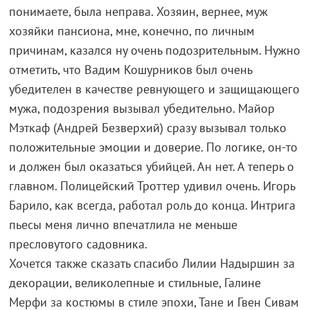
понимаете, была неправа. Хозяин, вернее, муж
хозяйки пансиона, мне, конечно, по личным
причинам, казался ну очень подозрительным. Нужно
отметить, что Вадим Кошурников был очень
убедителен в качестве ревнующего и защищающего
мужа, подозрения вызывал убедительно. Майор
Мэткаф (Андрей Безверхий) сразу вызывал только
положительные эмоции и доверие. По логике, он-то
и должен был оказаться убийцей. Ан нет. А теперь о
главном. Полицейский Троттер удивил очень. Игорь
Барило, как всегда, работал роль до конца. Интрига
пьесы меня лично впечатлила не меньше
пресловутого садовника.
Хочется также сказать спасибо Лилии Надыршин за
декорации, великолепные и стильные, Галине
Мерфи за костюмы в стиле эпохи, Тане и Гвен Сивам