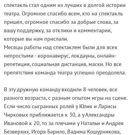
спектакль стал одним из лучших в долгой истории
театра. Огромное спасибо всем, кто на спектакль
пришёл, огромное спасибо за добрые слова, за
вашу поддержку, за отклики и комментарии,
которые вы нам прислали.
Месяцы работы над спектаклем были для всех
непростыми - коронавирус, локдауны, онлайн-
репетиции, социальная дистанция, маски. Но все
препятствия команда театра успешно преодолела.
В эту дружную команду входили 8 человек, все
разного возраста, с разным опытом игры на сцене.
Если число сыгранных ролей у Юлия и Ларисы
Чирковых приближается к 30, а у Александры
Ивановой к 20, то за плечами у Натальи и Андрея
Безверхих, Игоря Барило, Вадима Кошурникова,