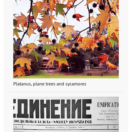
Platanus, plane trees and sycamores