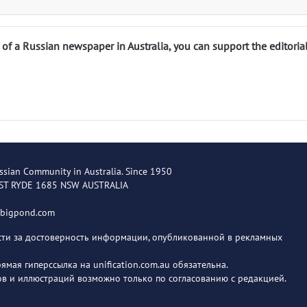
n of a Russian newspaper in Australia, you can support the editoria
ssian Community in Australia. Since 1950
EST RYDE 1685 NSW AUSTRALIA
@bigpond.com
ости за достоверность информации, опубликованной в рекламных
мая гиперссылка на unification.com.au обязательна.
в и иллюстраций возможно только по согласованию с редакцией.