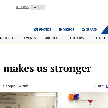
Russian
English
PHOTOS
VIDEOS
SEARCH
ASSIFIEDS
EVENTS
ABOUT US
AUTHORS
EXHIBITI
 makes us stronger
· 1 people like this
1
like
-
C