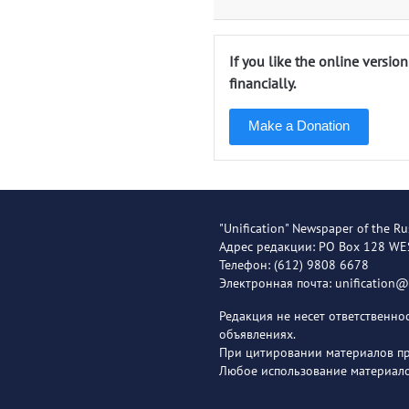
If you like the online versio
financially.
Make a Donation
"Unification" Newspaper of the Ru
Адрес редакции: PO Box 128 W
Телефон: (612) 9808 6678
Электронная почта: unification
Редакция не несет ответственн
объявлениях.
При цитировании материалов пря
Любое использование материало