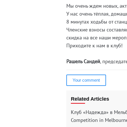
Мы очень ждем новых, акт
У нас очень тёплая, дома
8 минутах ходьбы от станц
Членские взносы составляю
скидка на все наши меропр
Приходите к нам в клуб!
Рашель Сандей
, председа
Your comment
Related Articles
Клуб «Надежда» в Мель
Competition in Melbourne