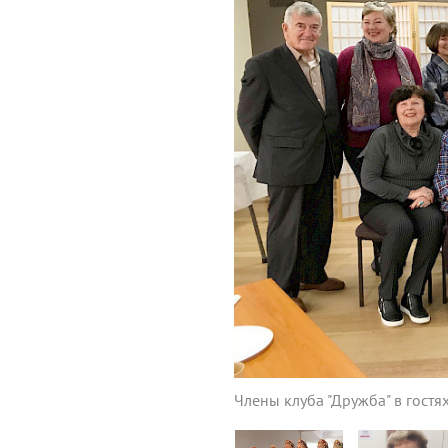
Члены клуба "Дружба" в гостя