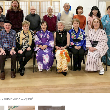
х у японских друзей