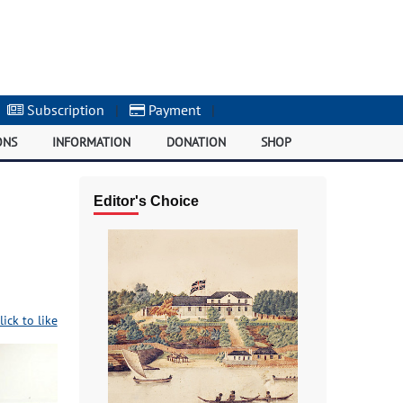
Subscription
|
Payment
|
ONS
INFORMATION
DONATION
SHOP
Editor's Choice
lick to like