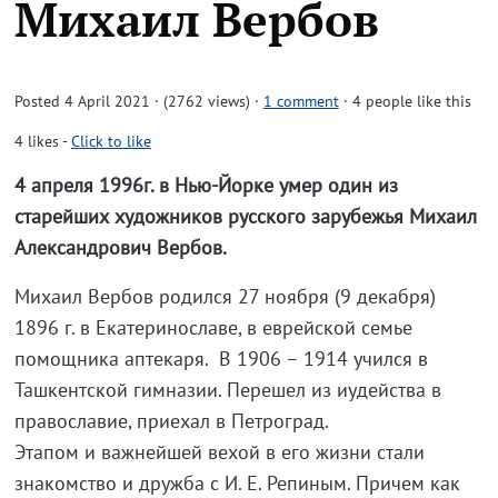
Михаил Вербов
Posted 4 April 2021 · (2762 views)
·
1 comment
· 4 people like this
4
likes
-
Click to like
4 апреля 1996г. в Нью-Йорке умер один из
старейших художников русского зарубежья Михаил
Александрович Вербов.
Михаил Вербов родился 27 ноября (9 декабря)
1896 г. в Екатеринославе, в еврейской семье
помощника аптекаря. В 1906 – 1914 учился в
Ташкентской гимназии. Перешел из иудейства в
православие, приехал в Петроград.
Этапом и важнейшей вехой в его жизни стали
знакомство и дружба с И. Е. Репиным. Причем как