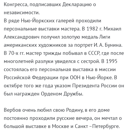
Конгресса, подписавших Декларацию о
независимости.
В ряде Нью-Йоркских галерей проходили
персональные выставки мастера. В 1982 г. Михаил
Александрович получил золотую медаль Лиги
американских художников за портрет И. А. Бунина.
В 70-х гг. мастер трижды побывал в СССР, где после
многолетней разлуки увиделся с сестрой. В 1995
состоялась его персональная выставка в миссии
Российской Федерации при ООН в Нью-Йорке. В
октябре того же года указом Президента России он
был награжден Орденом Дружбы.
Вербов очень любил свою Родину, в его доме
постоянно проходили русские вечера, он мечтал о
большой выставке в Москве и Санкт –Петербурге.