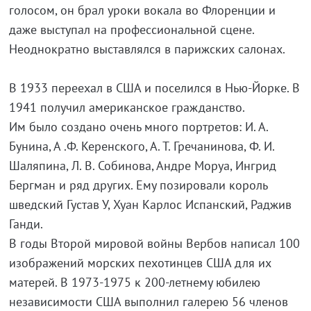
голосом, он брал уроки вокала во Флоренции и
даже выступал на профессиональной сцене.
Неоднократно выставлялся в парижских салонах.
В 1933 переехал в США и поселился в Нью-Йорке. В
1941 получил американское гражданство.
Им было создано очень много портретов: И. А.
Бунина, А .Ф. Керенского, А. Т. Гречанинова, Ф. И.
Шаляпина, Л. В. Собинова, Андре Моруа, Ингрид
Бергман и ряд других. Ему позировали король
шведский Густав У, Хуан Карлос Испанский, Раджив
Ганди.
В годы Второй мировой войны Вербов написал 100
изображений морских пехотинцев США для их
матерей. В 1973-1975 к 200-летнему юбилею
независимости США выполнил галерею 56 членов