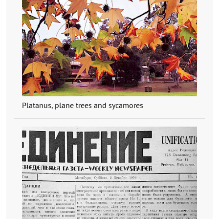
Platanus, plane trees and sycamores