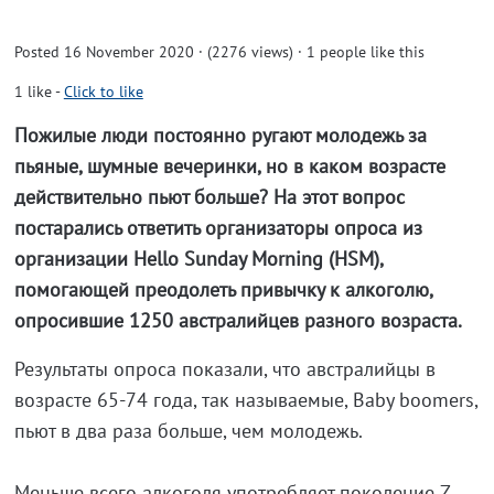
Posted 16 November 2020 · (2276 views)
· 1 people like this
1
like
-
Click to like
Пожилые люди постоянно ругают молодежь за
пьяные, шумные вечеринки, но в каком возрасте
действительно пьют больше? На этот вопрос
постарались ответить организаторы опроса из
организации Hello Sunday Morning (HSM),
помогающей преодолеть привычку к алкоголю,
опросившие 1250 австралийцев разного возраста.
Результаты опроса показали, что австралийцы в
возрасте 65-74 года, так называемые, Baby boomers,
пьют в два раза больше, чем молодежь.
Меньше всего алкоголя употребляет поколение Z