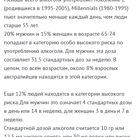
(родившиеся в 1995-2005), Millennials (1980-1995)
пьют значительно меньше каждый день, чем люди
старше 55 лет.
20% мужчин и 15% женщин в возрасте 65-74
попадают в категорию особо высокого риска по
употреблению алкоголя. Для мужчин эта доза
составляет 31.5 стандартных доз за неделю. В
целом, по всем возрастам, около 8% взрослых
австралийцев находятся в этой категории.
Еще 12% людей находятся в категории высокого
риска.Для мужчин это означает 4 стандартных дозы
в день или 14 в неделю, для женщин 3 в день и 7 в
неделю.
Стандартной дозой алкоголя считается 10 гр или
12.5 мл чистого спирта, или 30 мл водки или виски.