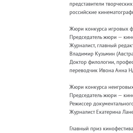
представители творческих 
российские кинематограф
Жюри конкурса игровых ф
Председатель жюри — кино
Журналист, главный редак
Владимир Кузьмин (Австра
Доктор филологии, профес
переводчик Ивона Анна Нд
Жюри конкурса неигровых
Председатель жюри — кино
Режиссер документального
Журналист Екатерина Лане
Главный приз кинофестива