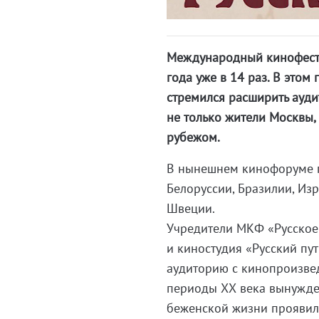
Международный кинофести
года уже в 14 раз. В этом
стремился расширить ауди
не только жители Москвы,
рубежом.
В нынешнем кинофоруме п
Белоруссии, Бразилии, Изр
Швеции.
Учредители МКФ «Русское
и киностудия «Русский пу
аудиторию с кинопроизве
периоды ХХ века вынужде
беженской жизни проявили