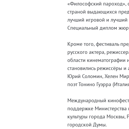
«Философский пароход», 
страной выдающихся предс
лучший игровой и лучший
Специальный диплом жюр
Кроме того, фестиваль п
русского актера, режиссе
области кинематографии и
становились режиссёры и 
Юрий Соломин, Хелен Мирр
поэт Тонино Гуэрра (Итали
Международный кинофести
поддержке Министерства 
культуры города Москвы, 
городской Думы.