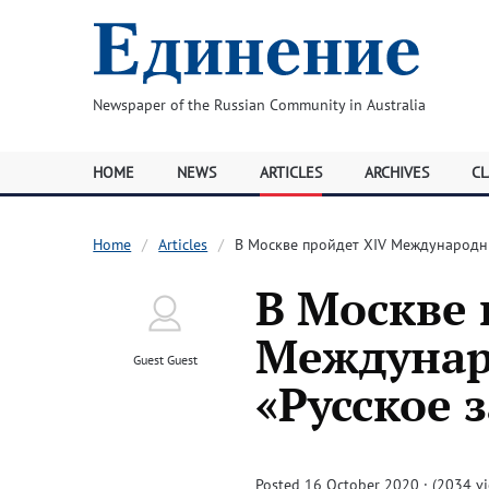
Newspaper of the Russian Community in Australia
HOME
NEWS
ARTICLES
ARCHIVES
CL
Home
Articles
В Москве пройдет XIV Международн
В Москве 
Междунар
Guest Guest
«Русское 
Posted 16 October 2020 · (2034 v