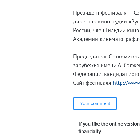
Президент фестиваля — Се
директор киностудии «Рус
России, член Гильдии кин
Академии кинематографиче
Председатель Оргкомитет
зарубежья имени А. Солже
Федерации, кандидат исто
Сайт фестиваля
http://www
Your comment
If you like the online versio
financially.