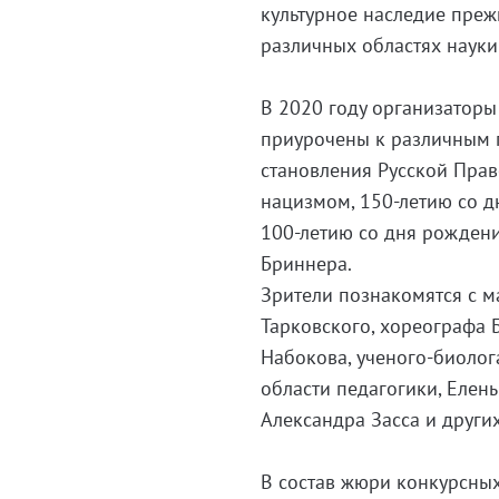
культурное наследие пре
различных областях науки 
В 2020 году организаторы
приурочены к различным п
становления Русской Пра
нацизмом, 150-летию со д
100-летию со дня рожден
Бриннера.
Зрители познакомятся с 
Тарковского, хореографа 
Набокова, ученого-биолог
области педагогики, Елен
Александра Засса и други
В состав жюри конкурсны