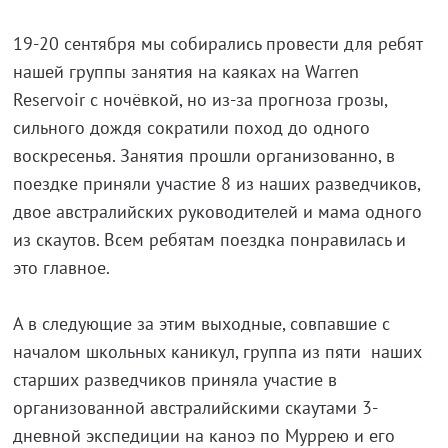
19-20 сентября мы собирались провести для ребят
нашей группы занятия на каяках на Warren
Reservoir с ночёвкой, но из-за прогноза грозы,
сильного дождя сократили поход до одного
воскресенья. Занятия прошли организованно, в
поездке приняли участие 8 из наших разведчиков,
двое австралийских руководителей и мама одного
из скаутов. Всем ребятам поездка понравилась и
это главное.
А в следующие за этим выходные, совпавшие с
началом школьных каникул, группа из пяти наших
старших разведчиков приняла участие в
организованной австралийскими скаутами 3-
дневной экспедиции на каноэ по Муррею и его