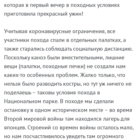
которая в первый вечер в походных условиях
приготовила прекрасный ужин!
Учитывая коронавирусные ограничения, все
участники похода спали в отдельных палатках, а
также старались соблюдать социальную дистанцию.
Поскольку каноэ были вместительными, лишние
вещи (палатки, походные печки) не создали нам
каких-то особенных проблем. Жалко только, что
нельзя было разводить костры, но тут уж ничего не
поделаешь – таковы условия похода в
Национальном парке. В походе мы сделали
остановку в одном историческом месте – во время
Второй мировой войны там находился лагерь для
японцев. Строений со времен войны осталось мало,
но нам посчастливилось увидеть там огромного