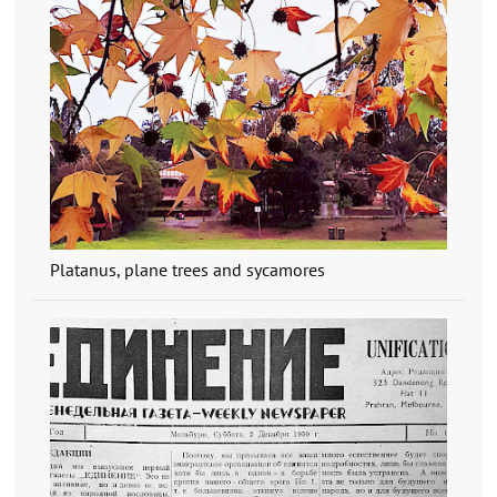
Platanus, plane trees and sycamores