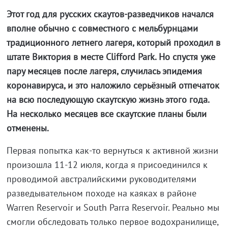
Этот год для русских скаутов-разведчиков начался
вполне обычно с совместного с мельбурнцами
традиционного летнего лагеря, который проходил в
штате Виктория в месте Clifford Park. Но спустя уже
пару месяцев после лагеря, случилась эпидемия
коронавируса, и это наложило серьёзный отпечаток
на всю последующую скаутскую жизнь этого года.
На несколько месяцев все скаутские планы были
отменены.
Первая попытка как-то вернуться к активной жизни
произошла 11-12 июля, когда я присоединился к
проводимой австралийскими руководителями
разведывательном походе на каяках в районе
Warren Reservoir и South Parra Reservoir. Реально мы
смогли обследовать только первое водохранилище,