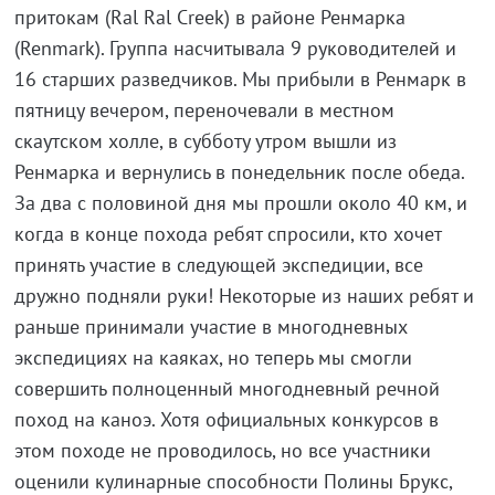
притокам (Ral Ral Creek) в районе Ренмарка
(Renmark). Группа насчитывала 9 руководителей и
16 старших разведчиков. Мы прибыли в Ренмарк в
пятницу вечером, переночевали в местном
скаутском холле, в субботу утром вышли из
Ренмарка и вернулись в понедельник после обеда.
За два с половиной дня мы прошли около 40 км, и
когда в конце похода ребят спросили, кто хочет
принять участие в следующей экспедиции, все
дружно подняли руки! Некоторые из наших ребят и
раньше принимали участие в многодневных
экспедициях на каяках, но теперь мы смогли
совершить полноценный многодневный речной
поход на каноэ. Хотя официальных конкурсов в
этом походе не проводилось, но все участники
оценили кулинарные способности Полины Брукс,