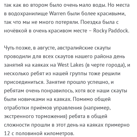
так как во втором было очень мало воды. Но места
в водохранилище Warren были более красивыми,
так что мы не много потеряли. Поездка была с
ночёвкой в очень красивом месте – Rocky Paddock.
Чуть позже, в августе, австралийские скауты
проводили для всех скаутов нашего района день
занятий на каяках на West Lakes (в черте города), и
несколько ребят из нашей группы тоже решили
присоединиться. Занятие прошло успешно, и
ребятам очень понравилось, хотя все наши скауты
были новичками на каяках. Помимо общей
отработки приёмов управления (например,
экстренного торможения) ребята в общей
сложности прошли в этот день на каяках примерно
12 с половиной километров.